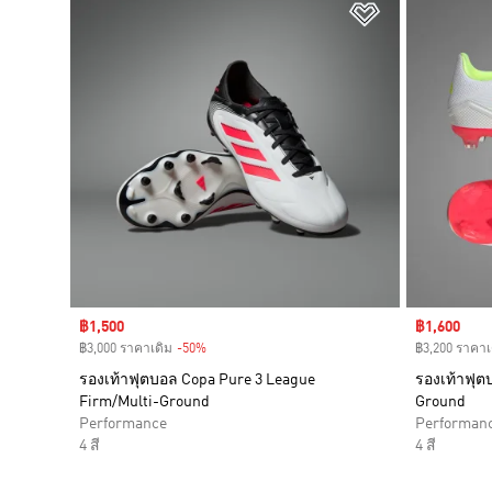
เพิ่มไปยังราย
Sale price
฿1,500
Sale price
฿1,600
฿3,000 ราคาเดิม
-50%
Discount
฿3,200 ราคาเ
รองเท้าฟุตบอล Copa Pure 3 League
รองเท้าฟุต
Firm/Multi-Ground
Ground
Performance
Performan
4 สี
4 สี