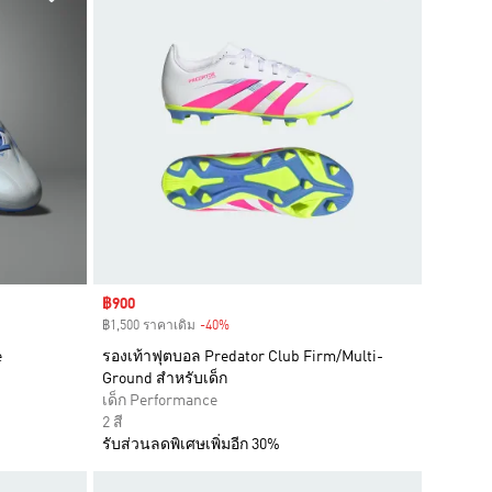
Sale price
฿900
฿1,500 ราคาเดิม
-40%
Discount
e
รองเท้าฟุตบอล Predator Club Firm/Multi-
Ground สำหรับเด็ก
เด็ก Performance
2 สี
รับส่วนลดพิเศษเพิ่มอีก 30%