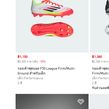
Sale price
฿1,150
Sale price
฿1,380
฿2,300 ราคาเดิม
-50%
Discount
฿2,300 ราคาเ
รองเท้าฟุตบอล F50 League Firm/Multi-
รองเท้าฟุต
Ground สำหรับเด็ก
Firm/Multi
เด็ก Performance
เด็ก Perfo
3 สี
2 สี
รับส่วนลดพิ
เพิ่มไปยังราย