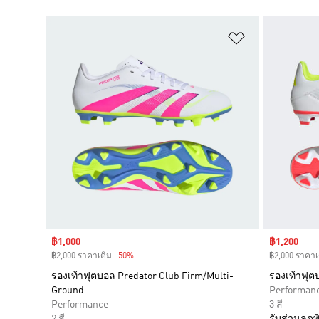
เพิ่มไปยังราย
Sale price
฿1,000
Sale price
฿1,200
฿2,000 ราคาเดิม
-50%
Discount
฿2,000 ราคาเ
รองเท้าฟุตบอล Predator Club Firm/Multi-
รองเท้าฟุต
Ground
Performan
Performance
3 สี
2 สี
รับส่วนลดพิ