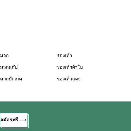
มวก
รองเท้า
มวกแก๊ป
รองเท้าผ้าใบ
มวกบักเก็ต
รองเท้าแตะ
%
สมัครฟรี