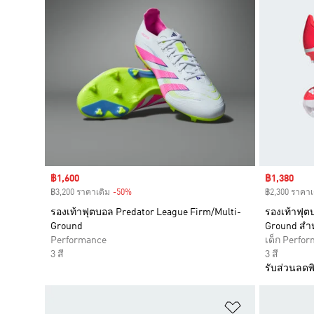
Sale price
฿1,600
Sale price
฿1,380
฿3,200 ราคาเดิม
-50%
Discount
฿2,300 ราคาเ
รองเท้าฟุตบอล Predator League Firm/Multi-
รองเท้าฟุต
Ground
Ground สำห
Performance
เด็ก Perfo
3 สี
3 สี
รับส่วนลดพิ
เพิ่มไปยังราย