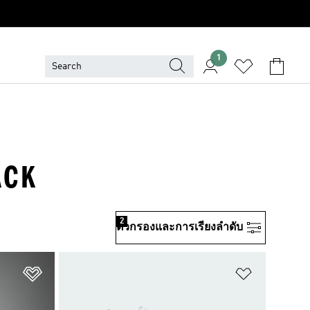
1
ACK
2
ตัวกรองและการเรียงลําดับ
เพิ่มไปยังรายการสินค้าโปรด
เพิ่มไปยัง