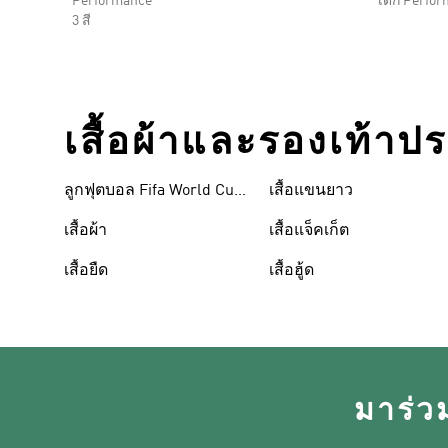
Performance
เด็ก Perfo
3 สี
เสื้อผ้าและรองเท้าป
ลูกฟุตบอล Fifa World Cup
เสื้อแขนยาว
26™
เสื้อผ้า
เสื้อแจ็คเก็ต
เสื้อยืด
เสื้อฮู้ด
มาร่ว