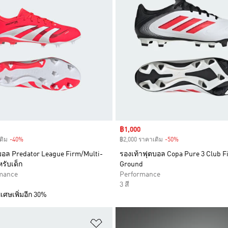
Sale price
฿1,000
ดิม
-40%
Discount
฿2,000 ราคาเดิม
-50%
Discount
บอล Predator League Firm/Multi-
รองเท้าฟุตบอล Copa Pure 3 Club F
รับเด็ก
Ground
rmance
Performance
3 สี
เศษเพิ่มอีก 30%
การสินค้าโปรด
เพิ่มไปยังรายการสินค้าโปรด