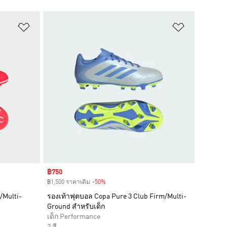
เพิ่มไปยังรายการสินค้าโปรด
เพิ่มไปยัง
Sale price
฿750
฿1,500 ราคาเดิม
-50%
Discount
/Multi-
รองเท้าฟุตบอล Copa Pure 3 Club Firm/Multi-
Ground สำหรับเด็ก
เด็ก Performance
2 สี