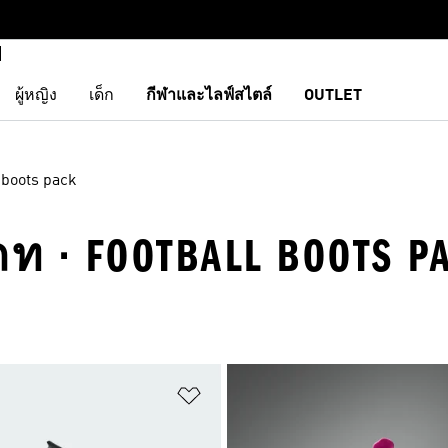
ผู้หญิง
เด็ก
กีฬาและไลฟ์สไตล์
OUTLET
 boots pack
ท · FOOTBALL BOOTS P
การสินค้าโปรด
เพิ่มไปยังรายการสินค้าโปรด