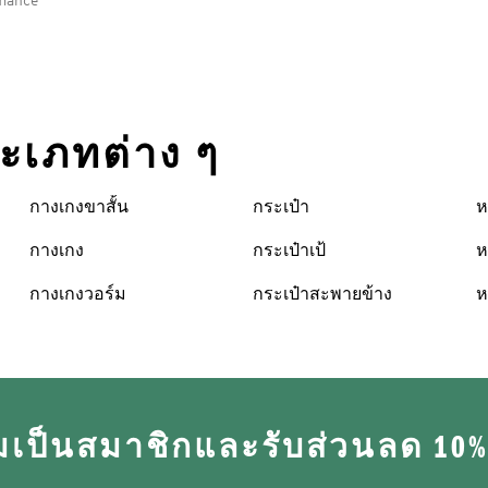
rmance
ระเภทต่าง ๆ
กางเกงขาสั้น
กระเป๋า
ห
กางเกง
กระเป๋าเป้
ห
กางเกงวอร์ม
กระเป๋าสะพายข้าง
ห
มเป็นสมาชิกและรับส่วนลด 10