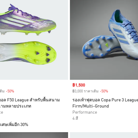
Sale price
฿1,500
ดิม
-50%
Discount
฿3,000 ราคาเดิม
-50%
Discount
บอล F50 League สำหรับพื้นสนาม
รองเท้าฟุตบอล Copa Pure 3 Leagu
สนามหลายประเภท
Firm/Multi-Ground
ce
Performance
4 สี
เศษเพิ่มอีก 30%