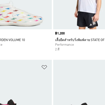
Price
฿1,200
ARDEN VOLUME 10
เสื้อยืดสำหรับวิ่งพิมพ์ลาย STATE O
ce
Performance
2 สี
การสินค้าโปรด
เพิ่มไปยังรายการสินค้าโปรด