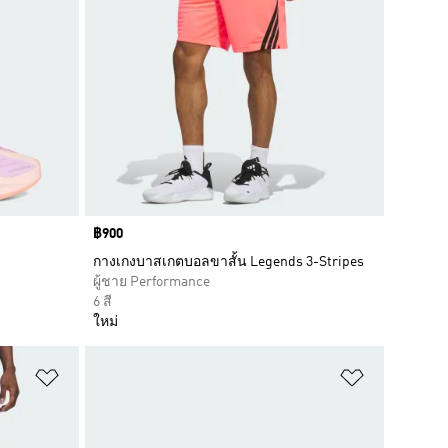
Price
฿900
กางเกงบาสเกตบอลขาสั้น Legends 3-Stripes
ผู้ชาย Performance
6 สี
ใหม่
เพิ่มไปยังรายการสินค้าโปรด
เพิ่มไปยัง