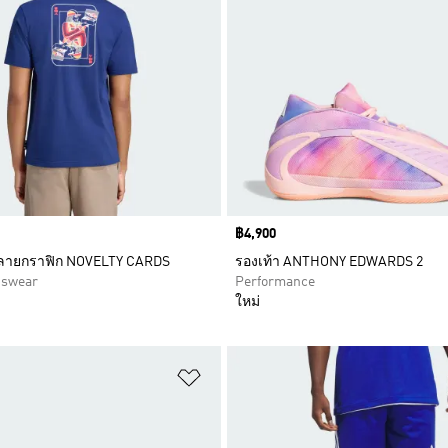
Price
฿4,900
มพ์ลายกราฟิก NOVELTY CARDS
รองเท้า ANTHONY EDWARDS 2
tswear
Performance
ใหม่
การสินค้าโปรด
เพิ่มไปยังรายการสินค้าโปรด