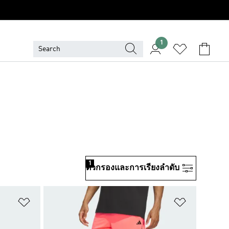
1
1
ตัวกรองและการเรียงลําดับ
เพิ่มไปยังรายการสินค้าโปรด
เพิ่มไปยัง