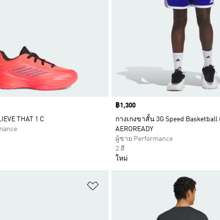
Price
฿1,300
LIEVE THAT 1 C
กางเกงขาสั้น 3G Speed Basketball
rmance
AEROREADY
ผู้ชาย Performance
2 สี
ใหม่
การสินค้าโปรด
เพิ่มไปยังรายการสินค้าโปรด