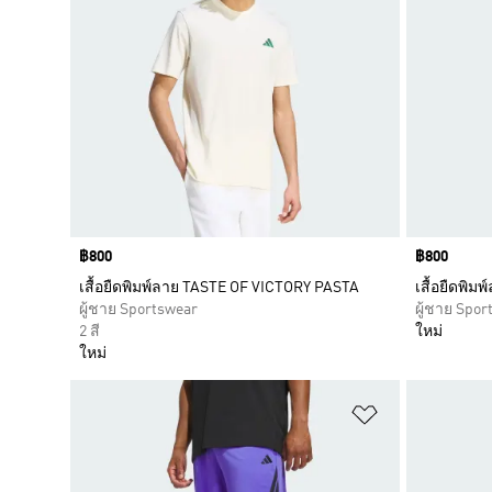
Price
฿800
Price
฿800
เสื้อยืดพิมพ์ลาย TASTE OF VICTORY PASTA
เสื้อยืดพิ
ผู้ชาย Sportswear
ผู้ชาย Spor
2 สี
ใหม่
ใหม่
เพิ่มไปยังราย