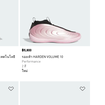
Price
฿5,800
 เทคโนโลยี
รองเท้า HARDEN VOLUME 10
Performance
2 สี
ใหม่
เพิ่มไปยังรายการสินค้าโปรด
เพิ่มไปยัง