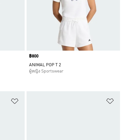
Price
฿800
ANIMAL POP T 2
ผู้หญิง Sportswear
เพิ่มไปยังรายการสินค้าโปรด
เพิ่มไปยัง