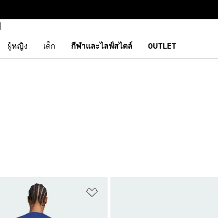
ผู้หญิง
เด็ก
กีฬาและไลฟ์สไตล์
OUTLET
การสินค้าโปรด
เพิ่มไปยังรายการสินค้าโปรด