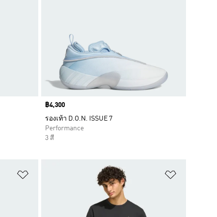
Price
฿4,300
รองเท้า D.O.N. ISSUE 7
Performance
3 สี
เพิ่มไปยังรายการสินค้าโปรด
เพิ่มไปยัง