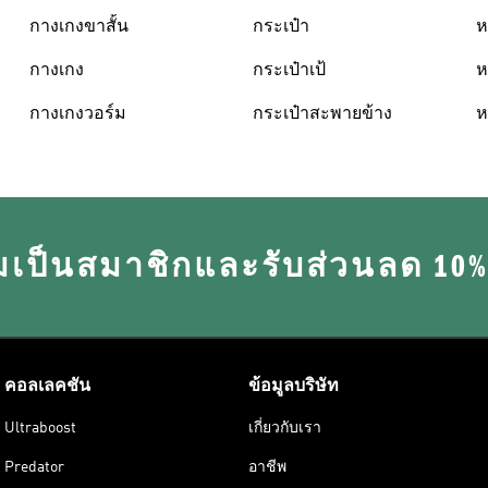
กางเกงขาสั้น
กระเป๋า
ห
กางเกง
กระเป๋าเป้
ห
กางเกงวอร์ม
กระเป๋าสะพายข้าง
ห
มเป็นสมาชิกและรับส่วนลด 10
คอลเลคชัน
ข้อมูลบริษัท
Ultraboost
เกี่ยวกับเรา
Predator
อาชีพ