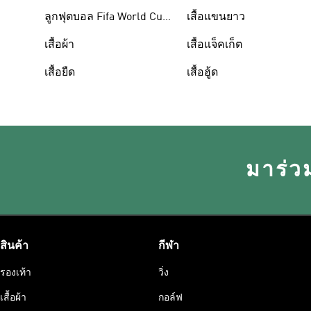
ลูกฟุตบอล Fifa World Cup
เสื้อแขนยาว
26™
เสื้อผ้า
เสื้อแจ็คเก็ต
เสื้อยืด
เสื้อฮู้ด
มาร่ว
สินค้า
กีฬา
รองเท้า
วิ่ง
เสื้อผ้า
กอล์ฟ