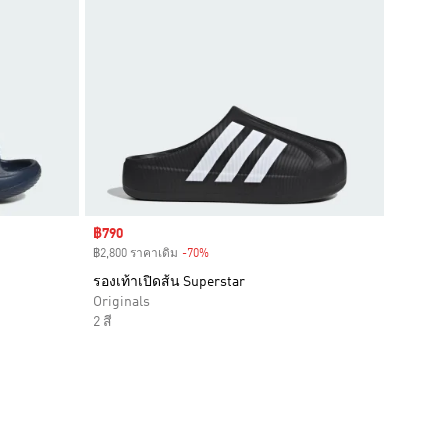
Sale price
฿790
฿2,800 ราคาเดิม
-70%
Discount
รองเท้าเปิดส้น Superstar
Originals
2 สี