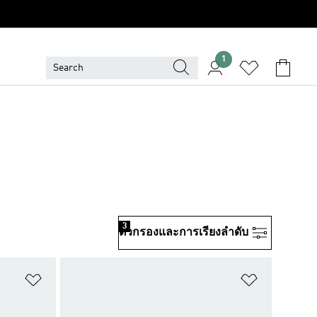
1
3
ตัวกรองและการเรียงลําดับ
เพิ่มไปยังรายการสินค้าโปรด
เพิ่มไปยัง