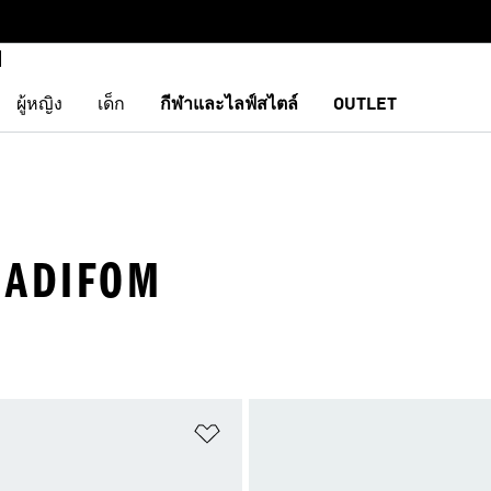
ผู้หญิง
เด็ก
กีฬาและไลฟ์สไตล์
OUTLET
· ADIFOM
การสินค้าโปรด
เพิ่มไปยังรายการสินค้าโปรด