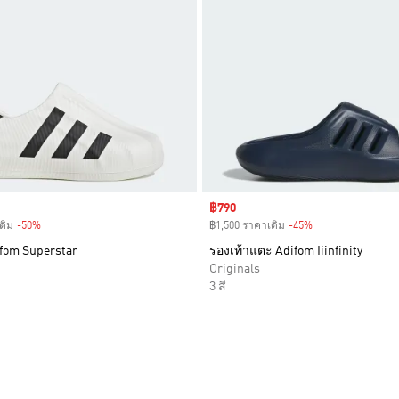
Sale price
฿790
ดิม
-50%
Discount
฿1,500 ราคาเดิม
-45%
Discount
ifom Superstar
รองเท้าแตะ Adifom Iiinfinity
Originals
3 สี
การสินค้าโปรด