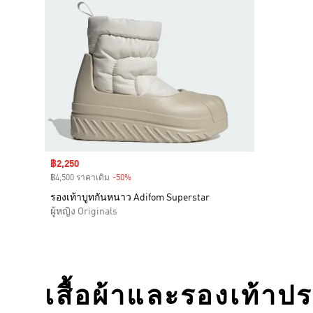
Sale price
฿2,250
฿4,500 ราคาเดิม
-50%
Discount
รองเท้าบูทกันหนาว Adifom Superstar
ผู้หญิง Originals
เสื้อผ้าและรองเท้าป