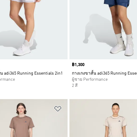
Price
฿1,300
น adi365 Running Essentials 2in1
กางเกงขาสั้น adi365 Running Essen
formance
ผู้ชาย Performance
2 สี
การสินค้าโปรด
เพิ่มไปยังรายการสินค้าโปรด