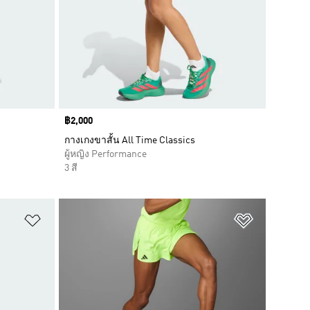
Price
฿2,000
กางเกงขาสั้น All Time Classics
ผู้หญิง Performance
3 สี
เพิ่มไปยังรายการสินค้าโปรด
เพิ่มไปยัง