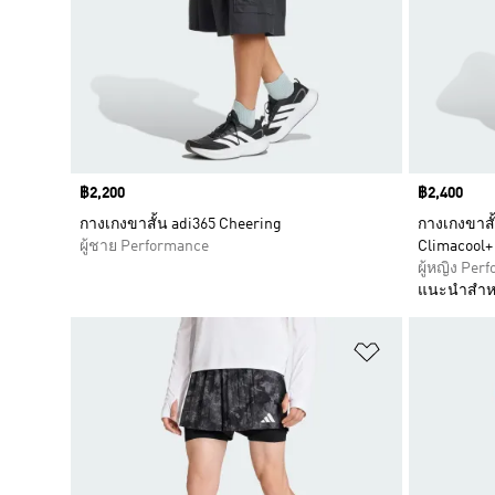
Price
฿2,200
Price
฿2,400
กางเกงขาสั้น adi365 Cheering
กางเกงขาสั้
ผู้ชาย Performance
Climacool+
ผู้หญิง Per
แนะนำสำห
เพิ่มไปยังราย