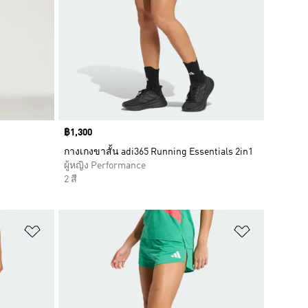
Price
฿1,300
กางเกงขาสั้น adi365 Running Essentials 2in1
ผู้หญิง Performance
2 สี
เพิ่มไปยังรายการสินค้าโปรด
เพิ่มไปยัง