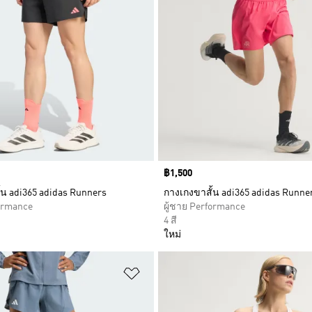
Price
฿1,500
้น adi365 adidas Runners
กางเกงขาสั้น adi365 adidas Runne
formance
ผู้ชาย Performance
4 สี
ใหม่
การสินค้าโปรด
เพิ่มไปยังรายการสินค้าโปรด