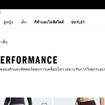
ผู้หญิง
เด็ก
กีฬาและไลฟ์สไตล์
OUTLET
าสั้น
PERFORMANCE
มคล่องตัวและซัพพอร์ตทุกการเคลื่อนไหว เหมาะกับการวิ่งทุกระยะท
การสินค้าโปรด
เพิ่มไปยังรายการสินค้าโปรด