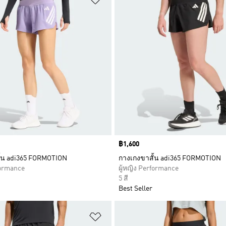
Price
฿1,600
้น adi365 FORMOTION
กางเกงขาสั้น adi365 FORMOTION
formance
ผู้หญิง Performance
5 สี
Best Seller
การสินค้าโปรด
เพิ่มไปยังรายการสินค้าโปรด