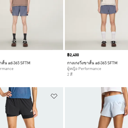
Price
฿2,400
าสั้น adi365 SFTM
กางเกงวิ่งขาสั้น adi365 SFTM
formance
ผู้หญิง Performance
2 สี
การสินค้าโปรด
เพิ่มไปยังรายการสินค้าโปรด