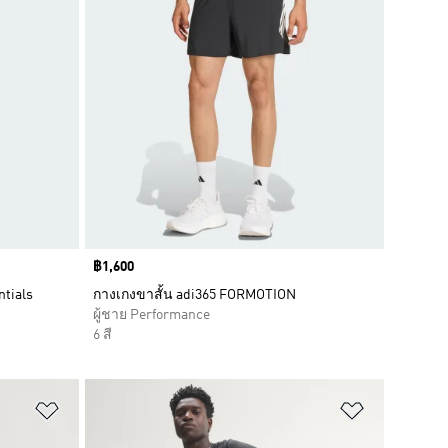
Price
฿1,600
ntials
กางเกงขาสั้น adi365 FORMOTION
ผู้ชาย Performance
6 สี
เพิ่มไปยังรายการสินค้าโปรด
เพิ่มไปยัง