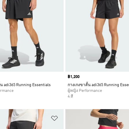
Price
฿1,200
้น adi365 Running Essentials
กางเกงขาสั้น adi365 Running Esse
formance
ผู้หญิง Performance
4 สี
การสินค้าโปรด
เพิ่มไปยังรายการสินค้าโปรด