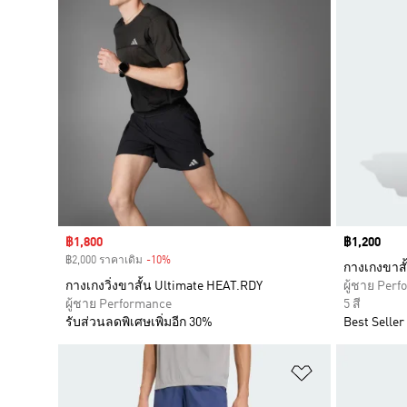
Sale price
฿1,800
Price
฿1,200
฿2,000 ราคาเดิม
-10%
Discount
กางเกงขาสั
กางเกงวิ่งขาสั้น Ultimate HEAT.RDY
ผู้ชาย Per
ผู้ชาย Performance
5 สี
รับส่วนลดพิเศษเพิ่มอีก 30%
Best Seller
เพิ่มไปยังราย