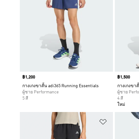
Price
฿1,200
Price
฿1,500
กางเกงขาสั้น adi365 Running Essentials
กางเกงขาสั
ผู้ชาย Performance
ผู้ชาย Per
5 สี
4 สี
ใหม่
เพิ่มไปยังราย