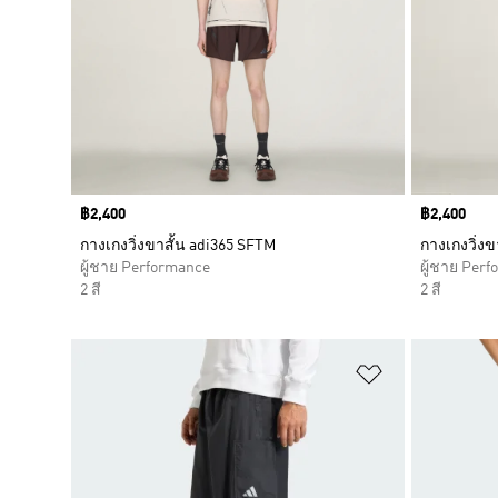
Price
฿2,400
Price
฿2,400
กางเกงวิ่งขาสั้น adi365 SFTM
กางเกงวิ่งข
ผู้ชาย Performance
ผู้ชาย Per
2 สี
2 สี
เพิ่มไปยังราย