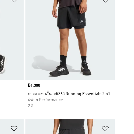
Price
฿1,300
กางเกงขาสั้น adi365 Running Essentials 2in1
ผู้ชาย Performance
2 สี
เพิ่มไปยังรายการสินค้าโปรด
เพิ่มไปยัง