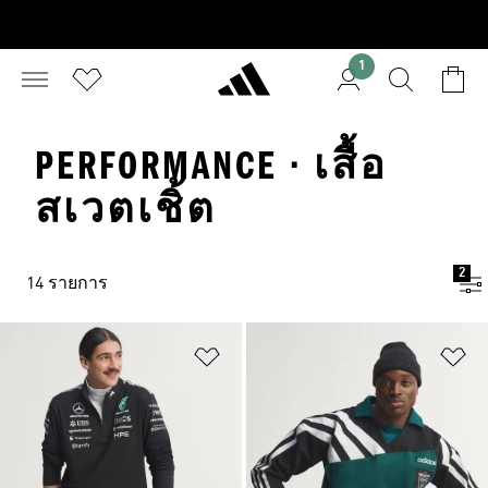
1
PERFORMANCE · เสื้อ
สเวตเชิ้ต
2
14 รายการ
เพิ่มไปยังรายการสินค้าโปรด
เพ