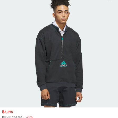
Sale price
฿6,375
฿8,500 ราคาเดิม
-25%
Discount