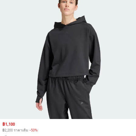
Sale price
฿1,100
฿2,200 ราคาเดิม
-50%
Discount