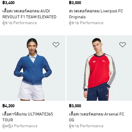
Price
฿3,400
Price
฿3,000
เสื้อสเวตเตอร์คอกลม AUDI
สเวตเตอร์คอกลม Liverpool FC
REVOLUT F1 TEAM ELEVATED
Originals
ผู้ชาย Performance
ผู้ชาย Performance
เพิ่มไปยังรายการสินค้าโปรด
เพ
Price
฿4,200
Price
฿3,000
เสื้อคาร์ดิแกน ULTIMATE365
เสื้อสเวเตอร์คอกลม Arsenal FC
TOUR
OG
ผู้หญิง Performance
ผู้ชาย Performance