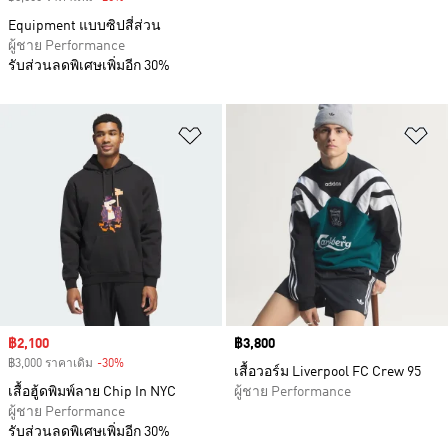
Equipment แบบซิปสี่ส่วน
ผู้ชาย Performance
รับส่วนลดพิเศษเพิ่มอีก 30%
เพิ่มไปยังรายการสินค้าโปรด
เพ
Sale price
฿2,100
Price
฿3,800
฿3,000 ราคาเดิม
-30%
Discount
เสื้อวอร์ม Liverpool FC Crew 95
เสื้อฮู้ดพิมพ์ลาย Chip In NYC
ผู้ชาย Performance
ผู้ชาย Performance
รับส่วนลดพิเศษเพิ่มอีก 30%