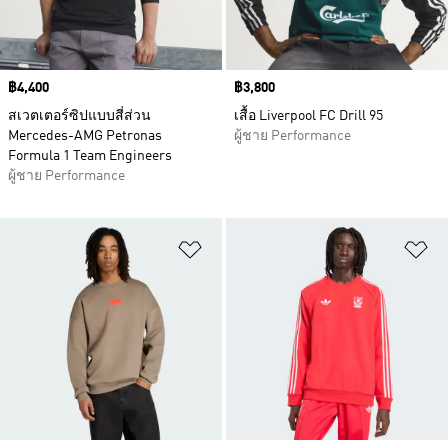
Price
฿4,400
Price
฿3,800
สเวตเตอร์ซิปแบบสี่ส่วน
เสื้อ Liverpool FC Drill 95
Mercedes-AMG Petronas
ผู้ชาย Performance
Formula 1 Team Engineers
ผู้ชาย Performance
เพิ่มไปยังรายการสินค้าโปรด
เพ