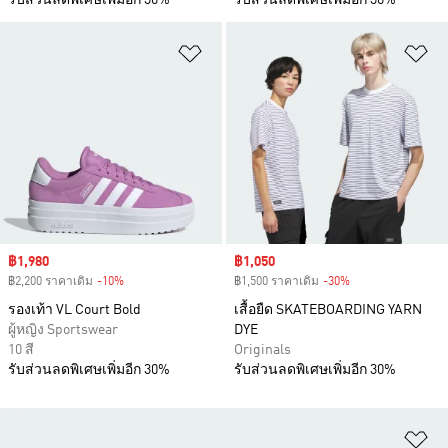
รับส่วนลดพิเศษเพิ่มอีก 30%
รับส่วนลดพิเศษเพิ่มอีก 30%
เพิ่มไปยังรายการสินค้าโปรด
เพ
Sale price
฿1,980
Sale price
฿1,050
฿2,200 ราคาเดิม
-10%
Discount
฿1,500 ราคาเดิม
-30%
Discount
รองเท้า VL Court Bold
เสื้อยืด SKATEBOARDING YARN
ผู้หญิง Sportswear
DYE
10 สี
Originals
รับส่วนลดพิเศษเพิ่มอีก 30%
รับส่วนลดพิเศษเพิ่มอีก 30%
เพ