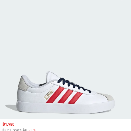
Sale price
฿1,980
฿2,200 ราคาเดิม
-10%
Discount