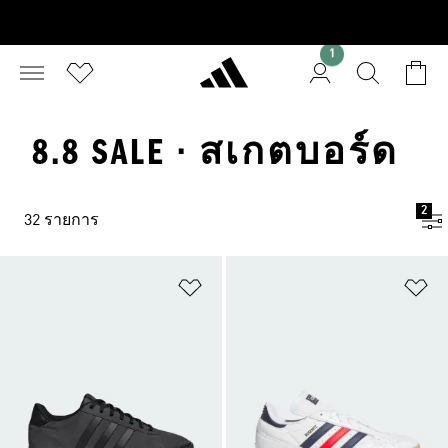
1
8.8 SALE · สเกตบอร์ด
2
32 รายการ
เพิ่มไปยังรายการสินค้าโปรด
เพ