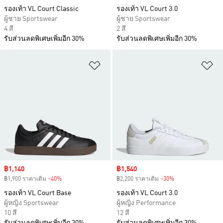
รองเท้า VL Court Classic
รองเท้า VL Court 3.0
ผู้ชาย Sportswear
ผู้ชาย Sportswear
4 สี
2 สี
รับส่วนลดพิเศษเพิ่มอีก 30%
รับส่วนลดพิเศษเพิ่มอีก 30%
เพิ่มไปยังรายการสินค้าโปรด
เพ
Sale price
฿1,140
Sale price
฿1,540
฿1,900 ราคาเดิม
-40%
Discount
฿2,200 ราคาเดิม
-30%
Discount
รองเท้า VL Court Base
รองเท้า VL Court 3.0
ผู้หญิง Sportswear
ผู้หญิง Performance
10 สี
12 สี