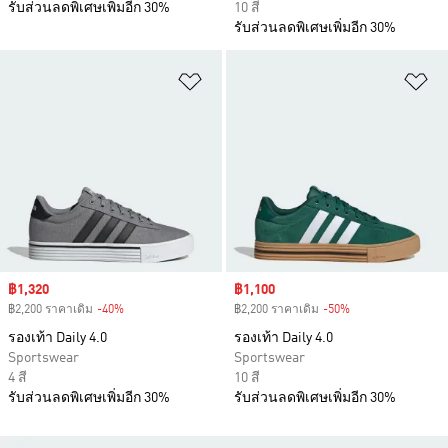
รับส่วนลดพิเศษเพิ่มอีก 30%
10 สี
รับส่วนลดพิเศษเพิ่มอีก 30%
เพิ่มไปยังรายการสินค้าโปรด
เพ
Sale price
฿1,320
Sale price
฿1,100
฿2,200 ราคาเดิม
-40%
Discount
฿2,200 ราคาเดิม
-50%
Discount
รองเท้า Daily 4.0
รองเท้า Daily 4.0
Sportswear
Sportswear
4 สี
10 สี
รับส่วนลดพิเศษเพิ่มอีก 30%
รับส่วนลดพิเศษเพิ่มอีก 30%