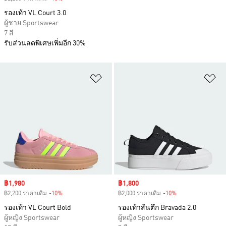
รองเท้า VL Court 3.0
ผู้ชาย Sportswear
7 สี
รับส่วนลดพิเศษเพิ่มอีก 30%
เพิ่มไปยังรายการสินค้าโปรด
เพ
Sale price
฿1,980
Sale price
฿1,800
฿2,200 ราคาเดิม
-10%
Discount
฿2,000 ราคาเดิม
-10%
Discount
รองเท้า VL Court Bold
รองเท้าส้นตึก Bravada 2.0
ผู้หญิง Sportswear
ผู้หญิง Sportswear