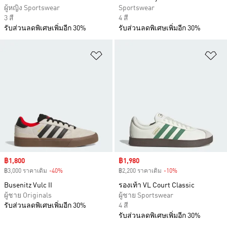
ผู้หญิง Sportswear
Sportswear
3 สี
4 สี
รับส่วนลดพิเศษเพิ่มอีก 30%
รับส่วนลดพิเศษเพิ่มอีก 30%
เพิ่มไปยังรายการสินค้าโปรด
เพ
Sale price
฿1,800
Sale price
฿1,980
฿3,000 ราคาเดิม
-40%
Discount
฿2,200 ราคาเดิม
-10%
Discount
Busenitz Vulc II
รองเท้า VL Court Classic
ผู้ชาย Originals
ผู้ชาย Sportswear
รับส่วนลดพิเศษเพิ่มอีก 30%
4 สี
รับส่วนลดพิเศษเพิ่มอีก 30%