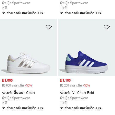
ผู้หญิง Sportswear
ผู้หญิง Sportswear
2 สี
10 สี
รับส่วนลดพิเศษเพิ่มอีก 30%
รับส่วนลดพิเศษเพิ่มอีก 30%
เพิ่มไปยังรายการสินค้าโปรด
เพ
Sale price
฿1,000
Sale price
฿1,100
฿2,000 ราคาเดิม
-50%
Discount
฿2,200 ราคาเดิม
-50%
Discount
รองเท้าพื้นหนา Court
รองเท้า VL Court Bold
ผู้หญิง Sportswear
ผู้หญิง Sportswear
2 สี
10 สี
รับส่วนลดพิเศษเพิ่มอีก 30%
รับส่วนลดพิเศษเพิ่มอีก 30%