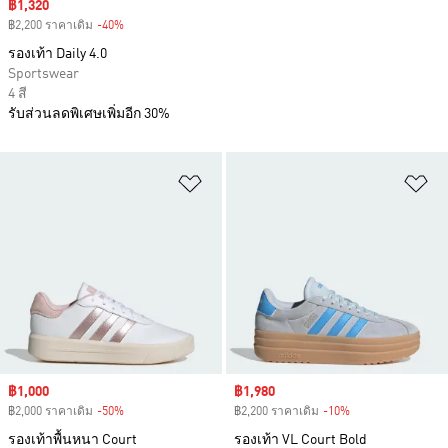
Sale price
฿1,320
฿2,200 ราคาเดิม
-40%
Discount
รองเท้า Daily 4.0
Sportswear
4 สี
รับส่วนลดพิเศษเพิ่มอีก 30%
เพิ่มไปยังรายการสินค้าโปรด
เพ
Sale price
฿1,000
Sale price
฿1,980
฿2,000 ราคาเดิม
-50%
Discount
฿2,200 ราคาเดิม
-10%
Discount
รองเท้าพื้นหนา Court
รองเท้า VL Court Bold