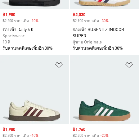
Sale price
฿1,980
Sale price
฿2,030
฿2,200 ราคาเดิม
-10%
Discount
฿2,900 ราคาเดิม
-30%
Discount
รองเท้า Daily 4.0
รองเท้า BUSENITZ INDOOR
Sportswear
SUPER
10 สี
ผู้ชาย Originals
รับส่วนลดพิเศษเพิ่มอีก 30%
รับส่วนลดพิเศษเพิ่มอีก 30%
เพิ่มไปยังรายการสินค้าโปรด
เพ
Sale price
฿1,980
Sale price
฿1,760
฿2,200 ราคาเดิม
-10%
Discount
฿2,200 ราคาเดิม
-20%
Discount