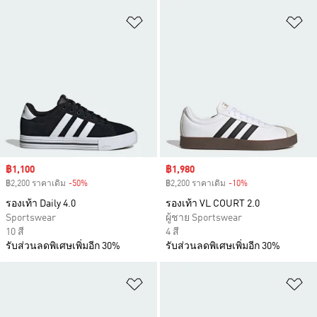
เพิ่มไปยังรายการสินค้าโปรด
เพ
Sale price
฿1,100
Sale price
฿1,980
฿2,200 ราคาเดิม
-50%
Discount
฿2,200 ราคาเดิม
-10%
Discount
รองเท้า Daily 4.0
รองเท้า VL COURT 2.0
Sportswear
ผู้ชาย Sportswear
10 สี
4 สี
รับส่วนลดพิเศษเพิ่มอีก 30%
รับส่วนลดพิเศษเพิ่มอีก 30%
เพิ่มไปยังรายการสินค้าโปรด
เพ