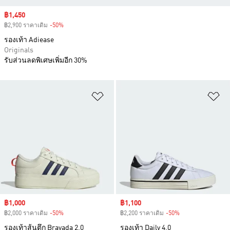
Sale price
฿1,450
฿2,900 ราคาเดิม
-50%
Discount
รองเท้า Adiease
Originals
รับส่วนลดพิเศษเพิ่มอีก 30%
เพิ่มไปยังรายการสินค้าโปรด
เพ
Sale price
฿1,000
Sale price
฿1,100
฿2,000 ราคาเดิม
-50%
Discount
฿2,200 ราคาเดิม
-50%
Discount
รองเท้าส้นตึก Bravada 2.0
รองเท้า Daily 4.0