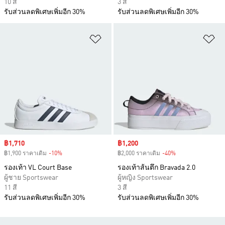
10 สี
3 สี
รับส่วนลดพิเศษเพิ่มอีก 30%
รับส่วนลดพิเศษเพิ่มอีก 30%
เพิ่มไปยังรายการสินค้าโปรด
เพ
Sale price
฿1,710
Sale price
฿1,200
฿1,900 ราคาเดิม
-10%
Discount
฿2,000 ราคาเดิม
-40%
Discount
รองเท้า VL Court Base
รองเท้าส้นตึก Bravada 2.0
ผู้ชาย Sportswear
ผู้หญิง Sportswear
11 สี
3 สี
รับส่วนลดพิเศษเพิ่มอีก 30%
รับส่วนลดพิเศษเพิ่มอีก 30%