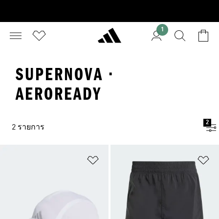
1
SUPERNOVA ·
AEROREADY
2
2 รายการ
เพิ่มไปยังรายการสินค้าโปรด
เพ