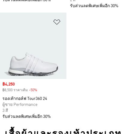
รับส่วนลดพิเศษเพิ่มอีก 30%
2 สี
รับส่วนลดพิเศษเพิ่มอีก 30%
เพิ่มไปยังรายการสินค้าโปรด
Sale price
฿4,250
฿8,500 ราคาเดิม
-50%
Discount
รองเท้ากอล์ฟ Tour360 24
ผู้ชาย Performance
3 สี
รับส่วนลดพิเศษเพิ่มอีก 30%