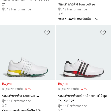
24
รองเท้ากอล์ฟ Tour360 24
ผู้ชาย Performance
ผู้ชาย Performance
3 สี
รับส่วนลดพิเศษเพิ่มอีก 30%
เพิ่มไปยังรายการสินค้าโปรด
เพ
Sale price
฿4,250
Sale price
฿5,100
฿8,500 ราคาเดิม
-50%
Discount
฿8,500 ราคาเดิม
-40%
Discount
รองเท้ากอล์ฟ Tour360 24
รองเท้ากอล์ฟหน้ากว้างแบบไร้ปุ่ม
ผู้ชาย Performance
Tour360 25
3 สี
ผู้ชาย Performance