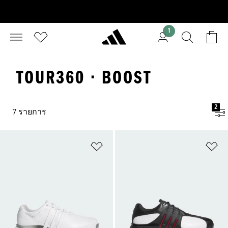
1
TOUR360 · BOOST
2
7 รายการ
เพิ่มไปยังรายการสินค้าโปรด
เพ