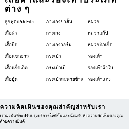
เสื้อผ้าและรองเท้าประเภท
ต่าง ๆ
ลูกฟุตบอล Fifa
กางเกงขาสั้น
หมวก
World Cup 26™
เสื้อผ้า
กางเกง
หมวกแก๊ป
เสื้อยืด
กางเกงวอร์ม
หมวกบักเก็ต
เสื้อแขนยาว
กระเป๋า
รองเท้า
เสื้อแจ็คเก็ต
กระเป๋าเป้
รองเท้าผ้าใบ
เสื้อฮู้ด
กระเป๋าสะพายข้าง
รองเท้าแตะ
ความคิดเห็นของคุณสำคัญสำหรับเรา
เรามุ่งมั่นที่จะปรับปรุงบริการให้ดีขึ้นและน้อมรับฟังความคิดเห็นของคุณ
ด้วยความยินดี