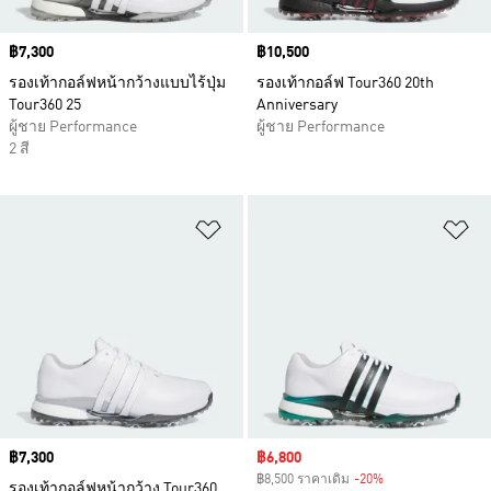
Price
฿7,300
Price
฿10,500
รองเท้ากอล์ฟหน้ากว้างแบบไร้ปุ่ม
รองเท้ากอล์ฟ Tour360 20th
Tour360 25
Anniversary
ผู้ชาย Performance
ผู้ชาย Performance
2 สี
เพิ่มไปยังรายการสินค้าโปรด
เพ
Price
฿7,300
Sale price
฿6,800
฿8,500 ราคาเดิม
-20%
Discount
รองเท้ากอล์ฟหน้ากว้าง Tour360