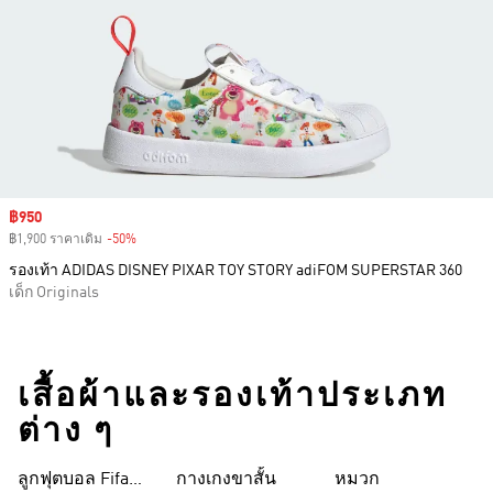
Sale price
฿950
฿1,900 ราคาเดิม
-50%
Discount
รองเท้า ADIDAS DISNEY PIXAR TOY STORY adiFOM SUPERSTAR 360
เด็ก Originals
เสื้อผ้าและรองเท้าประเภท
ต่าง ๆ
ลูกฟุตบอล Fifa
กางเกงขาสั้น
หมวก