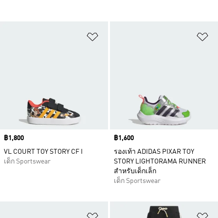
เพิ่มไปยังรายการสินค้าโปรด
เพ
Price
฿1,800
Price
฿1,600
VL COURT TOY STORY CF I
รองเท้า ADIDAS PIXAR TOY
เด็ก Sportswear
STORY LIGHTORAMA RUNNER
สำหรับเด็กเล็ก
เด็ก Sportswear
เพิ่มไปยังรายการสินค้าโปรด
เพ