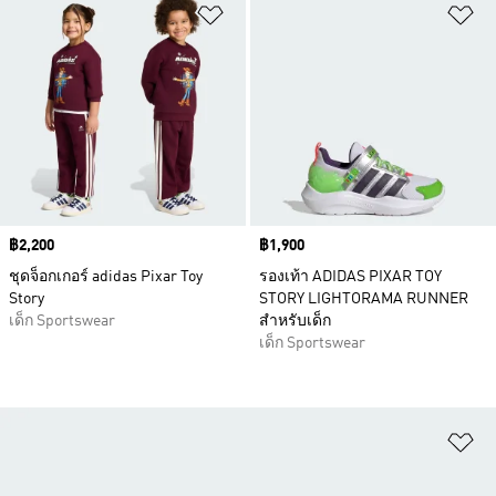
เพิ่มไปยังรายการสินค้าโปรด
เพ
Price
฿2,200
Price
฿1,900
ชุดจ็อกเกอร์ adidas Pixar Toy
รองเท้า ADIDAS PIXAR TOY
Story
STORY LIGHTORAMA RUNNER
เด็ก Sportswear
สำหรับเด็ก
เด็ก Sportswear
เพ