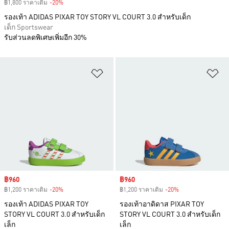
฿1,800 ราคาเดิม
-20%
Discount
รองเท้า ADIDAS PIXAR TOY STORY VL COURT 3.0 สำหรับเด็ก
เด็ก Sportswear
รับส่วนลดพิเศษเพิ่มอีก 30%
เพิ่มไปยังรายการสินค้าโปรด
เพ
Sale price
฿960
Sale price
฿960
฿1,200 ราคาเดิม
-20%
Discount
฿1,200 ราคาเดิม
-20%
Discount
รองเท้า ADIDAS PIXAR TOY
รองเท้าอาดิดาส PIXAR TOY
STORY VL COURT 3.0 สำหรับเด็ก
STORY VL COURT 3.0 สำหรับเด็ก
เล็ก
เล็ก