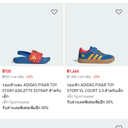
เพิ่มไปยังรายการสินค้าโปรด
เพ
Sale price
฿720
Sale price
฿1,440
฿900 ราคาเดิม
-20%
Discount
฿1,800 ราคาเดิม
-20%
Discount
รองเท้าแตะ ADIDAS PIXAR TOY
รองเท้า ADIDAS PIXAR TOY
STORY ADILETTE ESTRAP สำหรับ
STORY VL COURT 3.0 สำหรับเด็ก
เด็ก
เด็ก Sportswear
เด็ก Sportswear
รับส่วนลดพิเศษเพิ่มอีก 30%
รับส่วนลดพิเศษเพิ่มอีก 30%
เพ