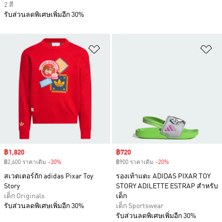
2 สี
รับส่วนลดพิเศษเพิ่มอีก 30%
เพิ่มไปยังรายการสินค้าโปรด
เพ
Sale price
฿1,820
Sale price
฿720
฿2,600 ราคาเดิม
-30%
Discount
฿900 ราคาเดิม
-20%
Discount
สเวตเตอร์ถัก adidas Pixar Toy
รองเท้าแตะ ADIDAS PIXAR TOY
Story
STORY ADILETTE ESTRAP สำหรับ
เด็ก Originals
เด็ก
รับส่วนลดพิเศษเพิ่มอีก 30%
เด็ก Sportswear
รับส่วนลดพิเศษเพิ่มอีก 30%