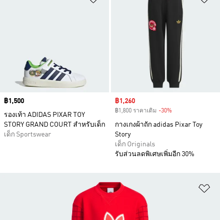
Price
฿1,500
Sale price
฿1,260
฿1,800 ราคาเดิม
-30%
Discount
รองเท้า ADIDAS PIXAR TOY
STORY GRAND COURT สำหรับเด็ก
กางเกงผ้าถัก adidas Pixar Toy
เด็ก Sportswear
Story
เด็ก Originals
รับส่วนลดพิเศษเพิ่มอีก 30%
เพ