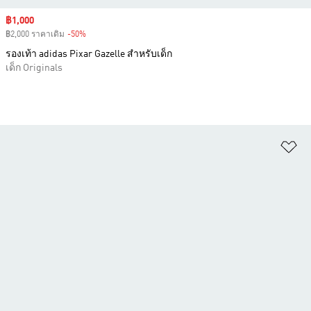
Sale price
฿1,000
฿2,000 ราคาเดิม
-50%
Discount
รองเท้า adidas Pixar Gazelle สำหรับเด็ก
เด็ก Originals
เพ