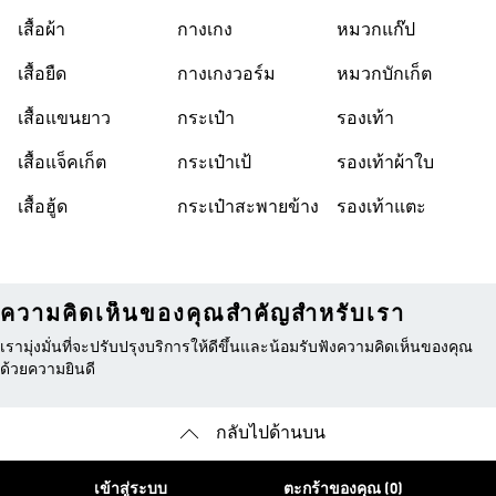
World Cup 26™
เสื้อผ้า
กางเกง
หมวกแก๊ป
เสื้อยืด
กางเกงวอร์ม
หมวกบักเก็ต
เสื้อแขนยาว
กระเป๋า
รองเท้า
เสื้อแจ็คเก็ต
กระเป๋าเป้
รองเท้าผ้าใบ
เสื้อฮู้ด
กระเป๋าสะพายข้าง
รองเท้าแตะ
ความคิดเห็นของคุณสำคัญสำหรับเรา
เรามุ่งมั่นที่จะปรับปรุงบริการให้ดีขึ้นและน้อมรับฟังความคิดเห็นของคุณ
ด้วยความยินดี
กลับไปด้านบน
เข้าสู่ระบบ
ตะกร้าของคุณ (0)