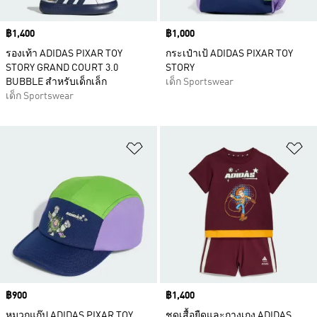
Price
฿1,400
Price
฿1,000
รองเท้า ADIDAS PIXAR TOY
กระเป๋าเป้ ADIDAS PIXAR TOY
STORY GRAND COURT 3.0
STORY
BUBBLE สำหรับเด็กเล็ก
เด็ก Sportswear
เด็ก Sportswear
เพิ่มไปยังรายการสินค้าโปรด
เพ
Price
฿900
Price
฿1,400
หมวกแก๊ป ADIDAS PIXAR TOY
ชุดเสื้อยืดและกางเกง ADIDAS