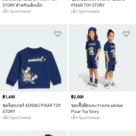
STORY สำหรับเด็กเล็ก
PIXAR TOY STORY
เด็ก Sportswear
เด็ก Sportswear
เพิ่มไปยังรายการสินค้าโปรด
เพ
Price
฿1,600
Price
฿2,000
ชุดจ็อกเกอร์ ADIDAS PIXAR TOY
ชุดเสื้อยืดและกางเกง adidas
STORY
Pixar Toy Story
เด็ก Sportswear
เด็ก Sportswear