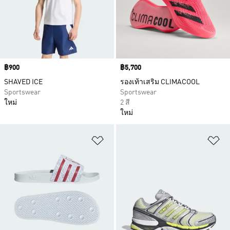
Price
฿900
Price
฿5,700
SHAVED ICE
รองเท้าเสริม CLIMACOOL
Sportswear
Sportswear
ใหม่
2 สี
ใหม่
เพิ่มไปยังรายการสินค้าโปรด
เพ