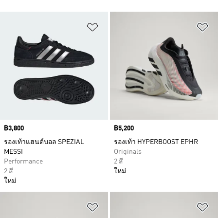
เพิ่มไปยังรายการสินค้าโปรด
เพ
Price
฿3,800
Price
฿5,200
รองเท้าแฮนด์บอล SPEZIAL
รองเท้า HYPERBOOST EPHR
MESSI
Originals
Performance
2 สี
2 สี
ใหม่
ใหม่
เพิ่มไปยังรายการสินค้าโปรด
เพ