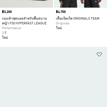
Price
฿3,200
Price
฿4,700
รองเท้าฟุตบอลสำหรับพื้นสนาม
เสื้อแจ็คเก็ต ORIGINALS TEAM
หญ้า F50 HYPERFAST LEAGUE
Originals
Performance
ใหม่
3 สี
ใหม่
เพ