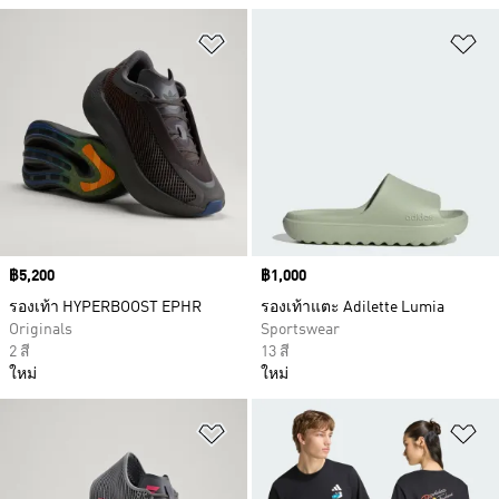
เพิ่มไปยังรายการสินค้าโปรด
เพ
Price
฿5,200
Price
฿1,000
รองเท้า HYPERBOOST EPHR
รองเท้าแตะ Adilette Lumia
Originals
Sportswear
2 สี
13 สี
ใหม่
ใหม่
เพิ่มไปยังรายการสินค้าโปรด
เพ