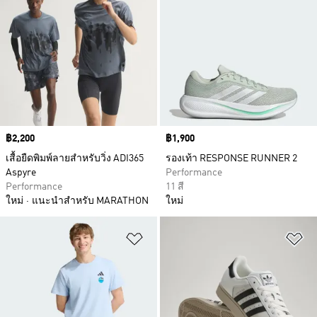
Price
฿2,200
Price
฿1,900
เสื้อยืดพิมพ์ลายสำหรับวิ่ง ADI365
รองเท้า RESPONSE RUNNER 2
Aspyre
Performance
Performance
11 สี
ใหม่
แนะนำสำหรับ MARATHON
ใหม่
เพิ่มไปยังรายการสินค้าโปรด
เพ