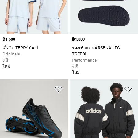
Price
฿1,500
Price
฿1,800
เสื้อยืด TERRY CALI
รองเท้าแตะ ARSENAL FC
Originals
TREFOIL
3 สี
Performance
ใหม่
4 สี
ใหม่
เพิ่มไปยังรายการสินค้าโปรด
เพ