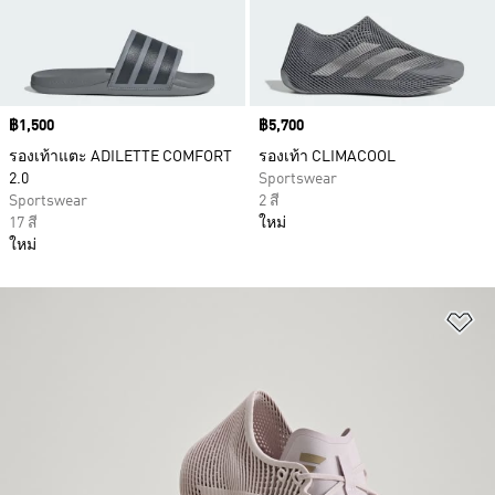
Price
฿1,500
Price
฿5,700
รองเท้าแตะ ADILETTE COMFORT
รองเท้า CLIMACOOL
2.0
Sportswear
Sportswear
2 สี
17 สี
ใหม่
ใหม่
เพ