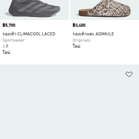
Price
฿5,700
Price
฿3,400
รองเท้า CLIMACOOL LACED
รองเท้าแตะ ADIMULE
Sportswear
Originals
3 สี
ใหม่
ใหม่
เพ