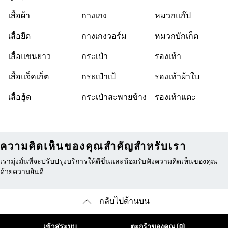
World Cup 26™
เสื้อผ้า
กางเกง
หมวกแก๊ป
เสื้อยืด
กางเกงวอร์ม
หมวกบักเก็ต
เสื้อแขนยาว
กระเป๋า
รองเท้า
เสื้อแจ็คเก็ต
กระเป๋าเป้
รองเท้าผ้าใบ
เสื้อฮู้ด
กระเป๋าสะพายข้าง
รองเท้าแตะ
ความคิดเห็นของคุณสำคัญสำหรับเรา
เรามุ่งมั่นที่จะปรับปรุงบริการให้ดีขึ้นและน้อมรับฟังความคิดเห็นของคุณ
ด้วยความยินดี
กลับไปด้านบน
เข้าสู่ระบบ
ตะกร้าของคุณ (0)