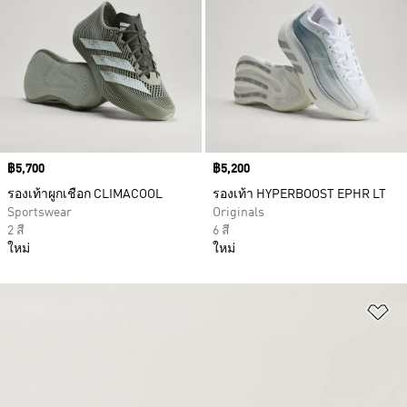
Price
฿5,700
Price
฿5,200
รองเท้าผูกเชือก CLIMACOOL
รองเท้า HYPERBOOST EPHR LT
Sportswear
Originals
2 สี
6 สี
ใหม่
ใหม่
เพ