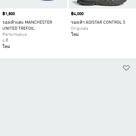
Price
฿1,800
Price
฿4,000
รองเท้าแตะ MANCHESTER
รองเท้า ADISTAR CONTROL 5
UNITED TREFOIL
Originals
Performance
ใหม่
4 สี
ใหม่
เพ