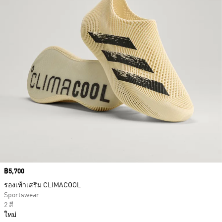
Price
฿5,700
รองเท้าเสริม CLIMACOOL
Sportswear
2 สี
ใหม่