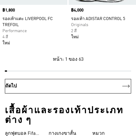
Price
฿1,800
Price
฿4,000
รองเท้าแตะ LIVERPOOL FC
รองเท้า ADISTAR CONTROL 5
TREFOIL
Originals
Performance
2 สี
4 สี
ใหม่
ใหม่
หน้า: 1 ของ 63
ถัดไป
เสื้อผ้าและรองเท้าประเภท
ต่าง ๆ
ลูกฟุตบอล Fifa
กางเกงขาสั้น
หมวก