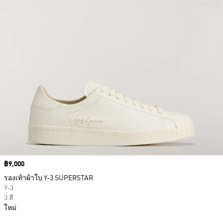
Price
฿9,000
รองเท้าผ้าใบ Y-3 SUPERSTAR
Y-3
3 สี
ใหม่