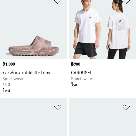
Price
฿1,000
Price
฿900
รองเท้าแตะ Adilette Lumia
CAROUSEL
Sportswear
Sportswear
13 สี
ใหม่
ใหม่
เพิ่มไปยังรายการสินค้าโปรด
เพ