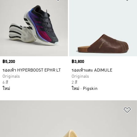
Price
฿5,200
Price
฿3,800
รองเท้า HYPERBOOST EPHR LT
รองเท้าแตะ ADIMULE
Originals
Originals
6 สี
2 สี
ใหม่
ใหม่
Pigskin
เพ