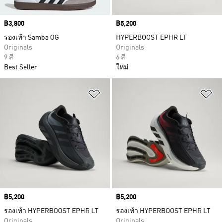
Price
฿3,800
Price
฿5,200
รองเท้า Samba OG
HYPERBOOST EPHR LT
Originals
Originals
9 สี
6 สี
Best Seller
ใหม่
เพิ่มไปยังรายการสินค้าโปรด
เพ
Price
฿5,200
Price
฿5,200
รองเท้า HYPERBOOST EPHR LT
รองเท้า HYPERBOOST EPHR LT
Originals
Originals