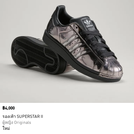
Price
฿4,000
รองเท้า SUPERSTAR II
ผู้หญิง Originals
ใหม่