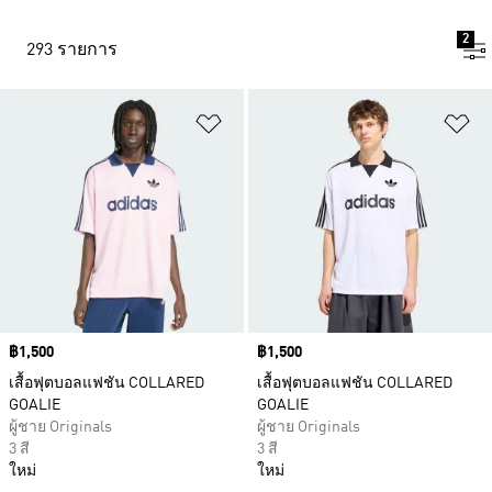
2
293 รายการ
เพิ่มไปยังรายการสินค้าโปรด
เพ
Price
฿1,500
Price
฿1,500
เสื้อฟุตบอลแฟชัน COLLARED
เสื้อฟุตบอลแฟชัน COLLARED
GOALIE
GOALIE
ผู้ชาย Originals
ผู้ชาย Originals
3 สี
3 สี
ใหม่
ใหม่