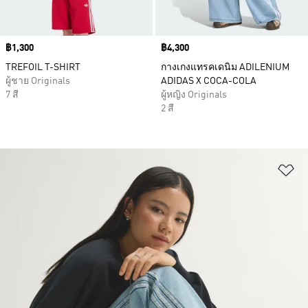
Price
฿1,300
Price
฿4,300
TREFOIL T-SHIRT
กางเกงแทรคเดนิม ADILENIUM
ผู้ชาย Originals
ADIDAS X COCA-COLA
7 สี
ผู้หญิง Originals
2 สี
เพ