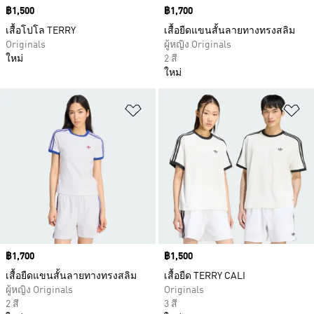
Price
฿1,500
Price
฿1,700
เสื้อโปโล TERRY
เสื้อยืดแขนสั้นลายทางทรงสลิม
Originals
ผู้หญิง Originals
ใหม่
2 สี
ใหม่
เพิ่มไปยังรายการสินค้าโปรด
เพ
Price
฿1,700
Price
฿1,500
เสื้อยืดแขนสั้นลายทางทรงสลิม
เสื้อยืด TERRY CALI
ผู้หญิง Originals
Originals
2 สี
3 สี