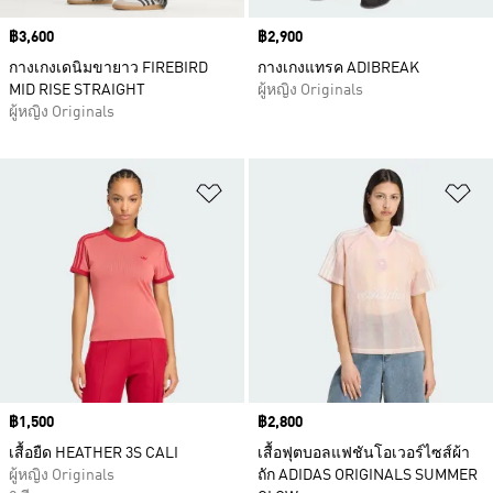
Price
฿3,600
Price
฿2,900
กางเกงเดนิมขายาว FIREBIRD
กางเกงแทรค ADIBREAK
MID RISE STRAIGHT
ผู้หญิง Originals
ผู้หญิง Originals
เพิ่มไปยังรายการสินค้าโปรด
เพ
Price
฿1,500
Price
฿2,800
เสื้อยืด HEATHER 3S CALI
เสื้อฟุตบอลแฟชันโอเวอร์ไซส์ผ้า
ผู้หญิง Originals
ถัก ADIDAS ORIGINALS SUMMER