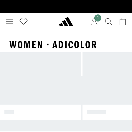
1
WOMEN · ADICOLOR
RED
ORANGE