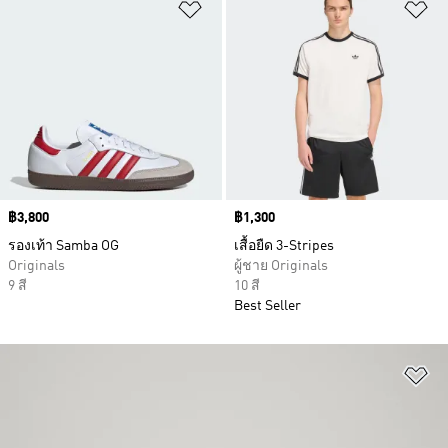
เพิ่มไปยังรายการสินค้าโปรด
เพ
Price
฿3,800
Price
฿1,300
รองเท้า Samba OG
เสื้อยืด 3-Stripes
Originals
ผู้ชาย Originals
9 สี
10 สี
Best Seller
เพ