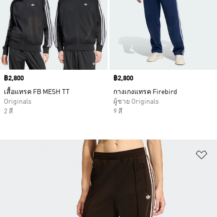
Price
฿2,800
Price
฿2,800
เสื้อแทรค FB MESH TT
กางเกงแทรค Firebird
Originals
ผู้ชาย Originals
2 สี
9 สี
เพ