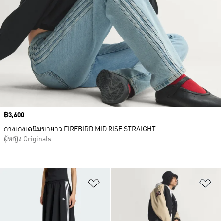
Price
฿3,600
กางเกงเดนิมขายาว FIREBIRD MID RISE STRAIGHT
ผู้หญิง Originals
เพิ่มไปยังรายการสินค้าโปรด
เพ