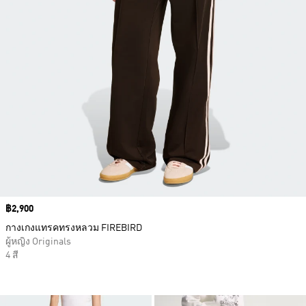
Price
฿2,900
กางเกงแทรคทรงหลวม FIREBIRD
ผู้หญิง Originals
4 สี