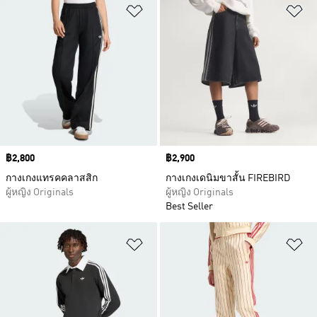
เพิ่มไปยังรายการสินค้าโปรด
เพ
Price
฿2,800
Price
฿2,900
กางเกงแทรคคลาสสิก
กางเกงเดนิมขาสั้น FIREBIRD
ผู้หญิง Originals
ผู้หญิง Originals
Best Seller
เพิ่มไปยังรายการสินค้าโปรด
เพ