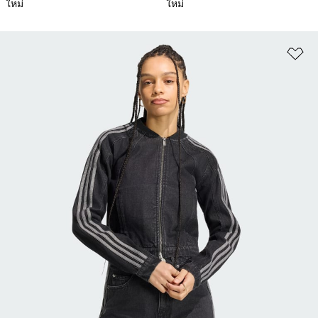
ใหม่
ใหม่
เพ