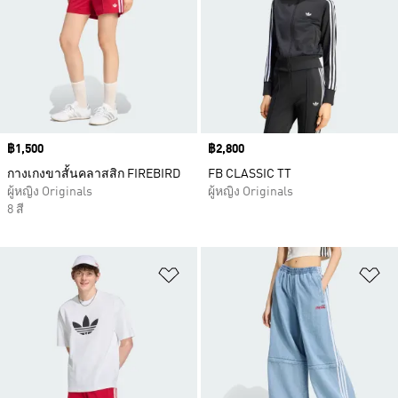
Price
฿1,500
Price
฿2,800
กางเกงขาสั้นคลาสสิก FIREBIRD
FB CLASSIC TT
ผู้หญิง Originals
ผู้หญิง Originals
8 สี
เพิ่มไปยังรายการสินค้าโปรด
เพ