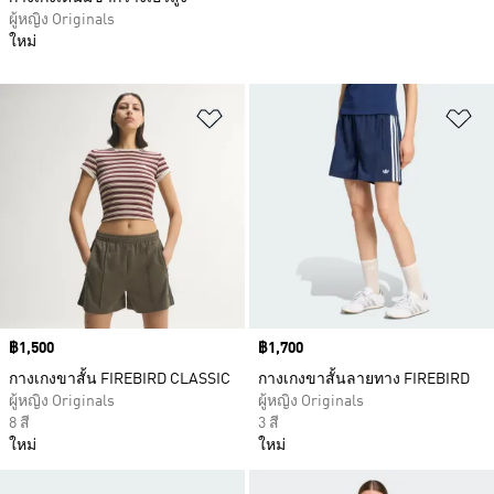
ผู้หญิง Originals
ใหม่
เพิ่มไปยังรายการสินค้าโปรด
เพ
Price
฿1,500
Price
฿1,700
กางเกงขาสั้น FIREBIRD CLASSIC
กางเกงขาสั้นลายทาง FIREBIRD
ผู้หญิง Originals
ผู้หญิง Originals
8 สี
3 สี
ใหม่
ใหม่