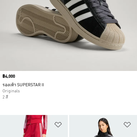
Price
฿4,000
รองเท้า SUPERSTAR II
Originals
2 สี
เพิ่มไปยังรายการสินค้าโปรด
เพ