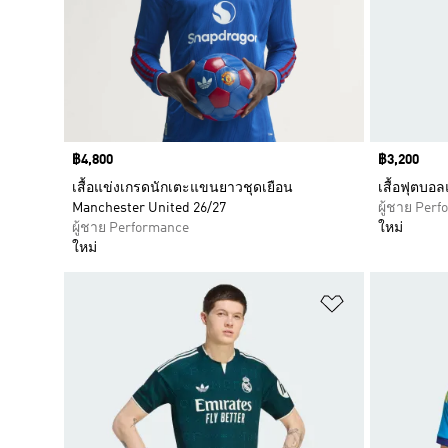
Price
฿4,800
Price
฿3,200
เสื้อแข่งเกรดนักเตะแขนยาวชุดเยือน
เสื้อฟุตบอ
Manchester United 26/27
ผู้ชาย Per
ผู้ชาย Performance
ใหม่
ใหม่
เพิ่มไปยังราย