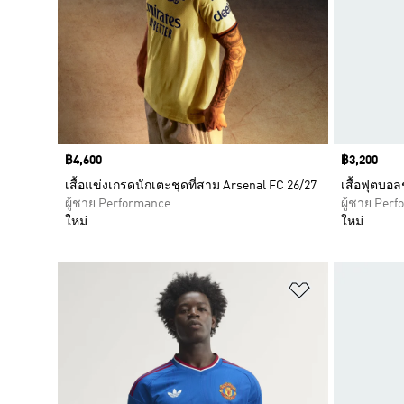
Price
฿4,600
Price
฿3,200
เสื้อแข่งเกรดนักเตะชุดที่สาม Arsenal FC 26/27
เสื้อฟุตบอ
ผู้ชาย Performance
ผู้ชาย Per
ใหม่
ใหม่
เพิ่มไปยังราย