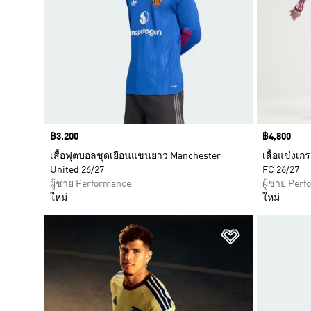
Price
฿3,200
Price
฿4,800
เสื้อฟุตบอลชุดเยือนแขนยาว Manchester
เสื้อแข่งเ
United 26/27
FC 26/27
ผู้ชาย Performance
ผู้ชาย Per
ใหม่
ใหม่
เพิ่มไปยังราย