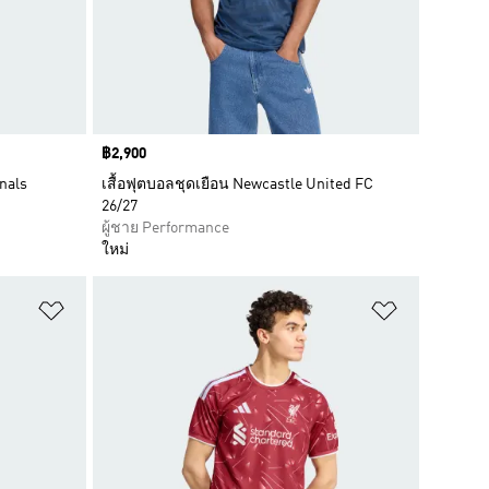
Price
฿2,900
nals
เสื้อฟุตบอลชุดเยือน Newcastle United FC
26/27
ผู้ชาย Performance
ใหม่
เพิ่มไปยังรายการสินค้าโปรด
เพิ่มไปยัง