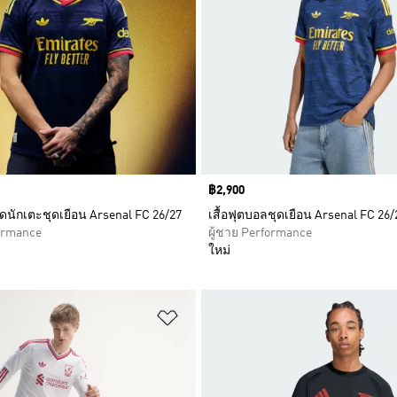
Price
฿2,900
รดนักเตะชุดเยือน Arsenal FC 26/27
เสื้อฟุตบอลชุดเยือน Arsenal FC 26/
formance
ผู้ชาย Performance
ใหม่
การสินค้าโปรด
เพิ่มไปยังรายการสินค้าโปรด