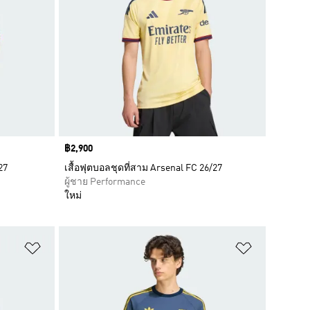
Price
฿2,900
27
เสื้อฟุตบอลชุดที่สาม Arsenal FC 26/27
ผู้ชาย Performance
ใหม่
เพิ่มไปยังรายการสินค้าโปรด
เพิ่มไปยัง