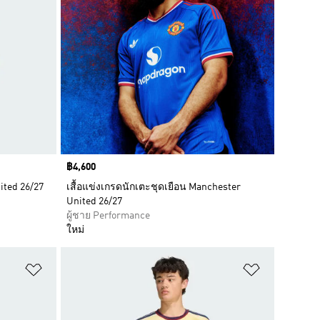
Price
฿4,600
ited 26/27
เสื้อแข่งเกรดนักเตะชุดเยือน Manchester
United 26/27
ผู้ชาย Performance
ใหม่
เพิ่มไปยังรายการสินค้าโปรด
เพิ่มไปยัง