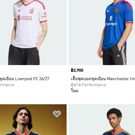
Price
฿2,900
ชุดเยือน Liverpool FC 26/27
เสื้อฟุตบอลชุดเยือน Manchester Un
formance
ผู้ชาย Performance
ใหม่
การสินค้าโปรด
เพิ่มไปยังรายการสินค้าโปรด