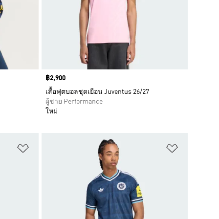
Price
฿2,900
เสื้อฟุตบอลชุดเยือน Juventus 26/27
ผู้ชาย Performance
ใหม่
เพิ่มไปยังรายการสินค้าโปรด
เพิ่มไปยัง