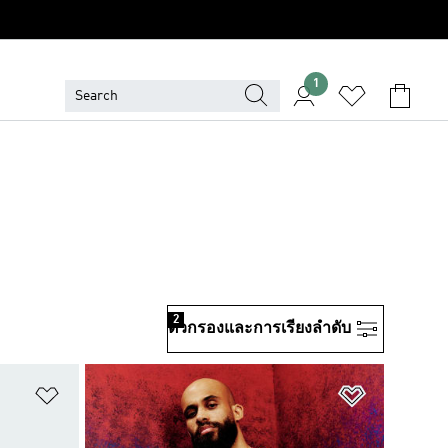
1
2
ตัวกรองและการเรียงลําดับ
เพิ่มไปยังรายการสินค้าโปรด
เพิ่มไปยัง