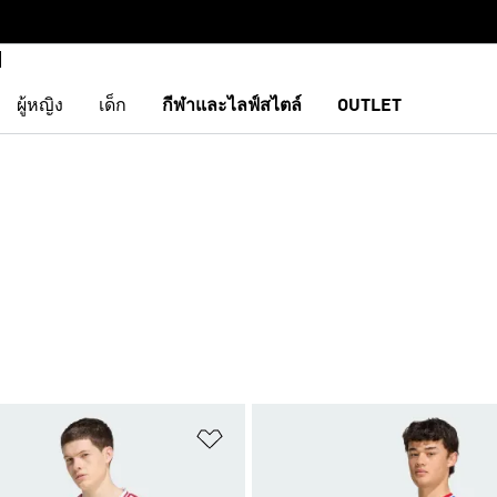
ผู้หญิง
เด็ก
กีฬาและไลฟ์สไตล์
OUTLET
การสินค้าโปรด
เพิ่มไปยังรายการสินค้าโปรด