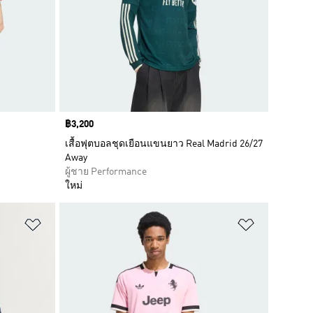
Price
฿3,200
เสื้อฟุตบอลชุดเยือนแขนยาว Real Madrid 26/27
Away
ผู้ชาย Performance
ใหม่
เพิ่มไปยังรายการสินค้าโปรด
เพิ่มไปยัง