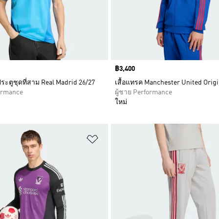
Price
฿3,400
าประตูชุดที่สาม Real Madrid 26/27
เสื้อแทรค Manchester United Origi
formance
ผู้ชาย Performance
ใหม่
การสินค้าโปรด
เพิ่มไปยังรายการสินค้าโปรด