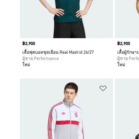
Price
฿2,900
Price
฿2,900
เสื้อฟุตบอลชุดเยือน Real Madrid 26/27
เสื้อผู้รักษ
ผู้ชาย Performance
ผู้ชาย Per
ใหม่
ใหม่
เพิ่มไปยังราย