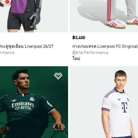
Price
฿3,400
าประตูชุดเยือน Liverpool 26/27
กางเกงแทรค Liverpool FC Original
formance
ผู้ชาย Performance
ใหม่
การสินค้าโปรด
เพิ่มไปยังรายการสินค้าโปรด