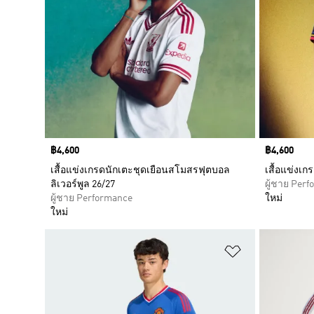
Price
฿4,600
Price
฿4,600
เสื้อแข่งเกรดนักเตะชุดเยือนสโมสรฟุตบอล
เสื้อแข่งเก
ลิเวอร์พูล 26/27
ผู้ชาย Per
ผู้ชาย Performance
ใหม่
ใหม่
เพิ่มไปยังราย