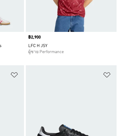
Price
฿2,900
s
LFC H JSY
ผู้ชาย Performance
เพิ่มไปยังรายการสินค้าโปรด
เพิ่มไปยัง