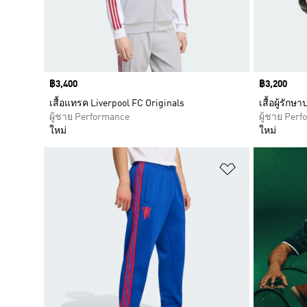
Price
฿3,400
Price
฿3,200
เสื้อแทรค Liverpool FC Originals
เสื้อผู้รักษ
ผู้ชาย Performance
ผู้ชาย Per
ใหม่
ใหม่
เพิ่มไปยังราย