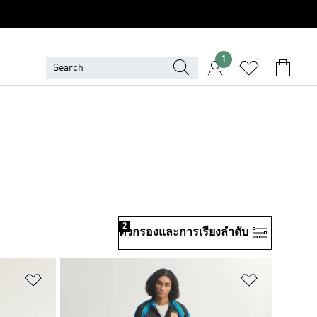
1
2
ตัวกรองและการเรียงลําดับ
เพิ่มไปยังรายการสินค้าโปรด
เพิ่มไปยัง