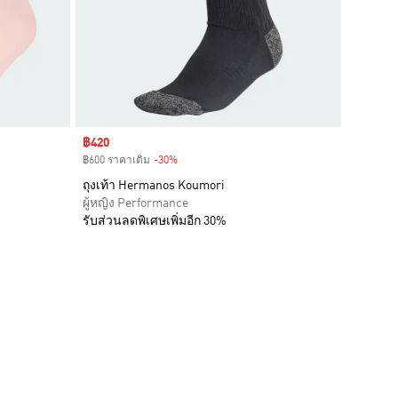
Sale price
฿420
฿600 ราคาเดิม
-30%
Discount
ถุงเท้า Hermanos Koumori
ผู้หญิง Performance
รับส่วนลดพิเศษเพิ่มอีก 30%