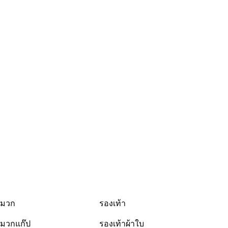
มวก
รองเท้า
มวกแก๊ป
รองเท้าผ้าใบ