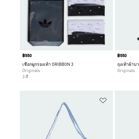
Price
฿550
Price
฿550
เชือกผูกรองเท้า ORIBBON 3
ถุงเท้าผ้าบา
Originals
Originals
3 สี
เพิ่มไปยังราย