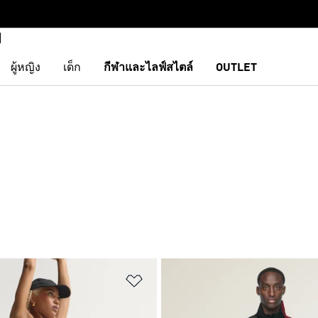
ผู้หญิง
เด็ก
กีฬาและไลฟ์สไตล์
OUTLET
การสินค้าโปรด
เพิ่มไปยังรายการสินค้าโปรด