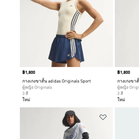
Price
฿1,800
Price
฿1,800
กางเกงขาสั้น adidas Originals Sport
กางเกงขาสั้
ผู้หญิง Originals
ผู้หญิง Orig
3 สี
3 สี
ใหม่
ใหม่
เพิ่มไปยังราย