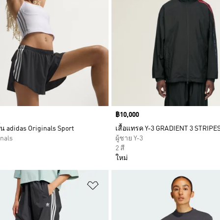
Price
฿10,000
น adidas Originals Sport
เสื้อแทรค Y-3 GRADIENT 3 STRIPE
inals
ผู้ชาย Y-3
2 สี
ใหม่
การสินค้าโปรด
เพิ่มไปยังรายการสินค้าโปรด