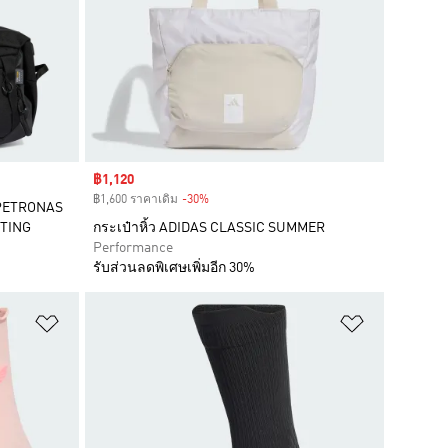
Sale price
฿1,120
฿1,600 ราคาเดิม
-30%
Discount
 PETRONAS
TING
กระเป๋าหิ้ว ADIDAS CLASSIC SUMMER
Performance
รับส่วนลดพิเศษเพิ่มอีก 30%
เพิ่มไปยังรายการสินค้าโปรด
เพิ่มไปยัง