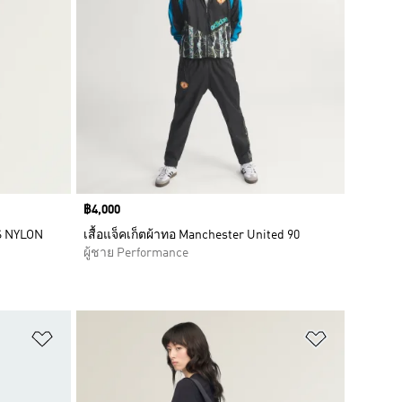
Price
฿4,000
S NYLON
เสื้อแจ็คเก็ตผ้าทอ Manchester United 90
ผู้ชาย Performance
เพิ่มไปยังรายการสินค้าโปรด
เพิ่มไปยัง