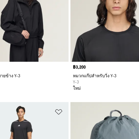
Price
฿3,200
ายข้าง Y-3
หมวกแก๊ปสำหรับวิ่ง Y-3
Y-3
ใหม่
การสินค้าโปรด
เพิ่มไปยังรายการสินค้าโปรด