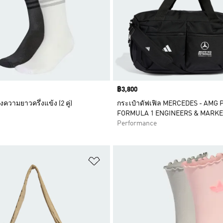
Price
฿3,800
งความยาวครึ่งแข้ง (2 คู่)
กระเป๋าดัฟเฟิล MERCEDES - AMG
FORMULA 1 ENGINEERS & MARKE
Performance
การสินค้าโปรด
เพิ่มไปยังรายการสินค้าโปรด