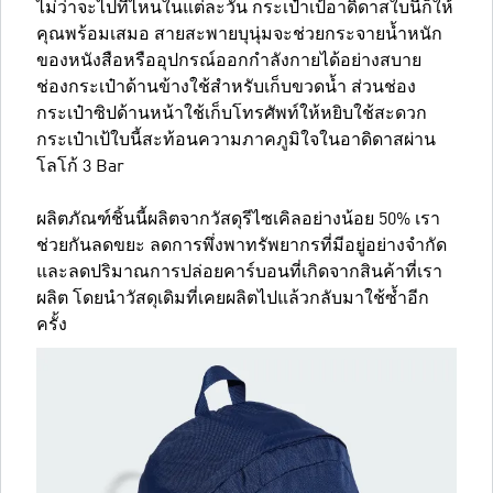
ไม่ว่าจะไปที่ไหนในแต่ละวัน กระเป๋าเป้อาดิดาสใบนี้ก็ให้
คุณพร้อมเสมอ สายสะพายบุนุ่มจะช่วยกระจายน้ำหนัก
ของหนังสือหรืออุปกรณ์ออกกำลังกายได้อย่างสบาย
ช่องกระเป๋าด้านข้างใช้สำหรับเก็บขวดน้ำ ส่วนช่อง
กระเป๋าซิปด้านหน้าใช้เก็บโทรศัพท์ให้หยิบใช้สะดวก
กระเป๋าเป้ใบนี้สะท้อนความภาคภูมิใจในอาดิดาสผ่าน
โลโก้ 3 Bar
ผลิตภัณฑ์ชิ้นนี้ผลิตจากวัสดุรีไซเคิลอย่างน้อย 50% เรา
ช่วยกันลดขยะ ลดการพึ่งพาทรัพยากรที่มีอยู่อย่างจำกัด
และลดปริมาณการปล่อยคาร์บอนที่เกิดจากสินค้าที่เรา
ผลิต โดยนำวัสดุเดิมที่เคยผลิตไปแล้วกลับมาใช้ซ้ำอีก
ครั้ง