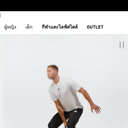
ผู้หญิง
เด็ก
กีฬาและไลฟ์สไตล์
OUTLET