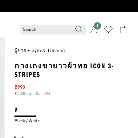
1
ผู้ชาย • Gym & Training
กางเกงขายาวผ้าทอ ICON 3-
STRIPES
ราคาลด
฿990
฿2,200 ราคาเดิม
-55%
ส่วนลด
สี
Black / White