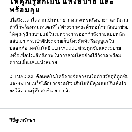
ให้คุณรู้สึกเย็น แห้งสบาย และ
พร้อมลุย
เมื่อถึงเวลาไล่ตามเป้าหมาย กางเกงเทรนนิงขายาวอาดิดาส
ตัวนี้ก็พร้อมทุ่มเทเต็มที่ไม่ต่างจากคุณ ผ้าทอน้ำหนักเบาช่วย
ให้คุณรู้สึกสบายแม้ในระหว่างการออกกำลังกายแบบหนัก
สลับเบา กระเป๋าซิปจะช่วยเก็บโทรศัพท์หรือกุญแจให้
ปลอดภัย เทคโนโลยี CLIMACOOL ช่วยดูดซับและระบาย
เหงื่อเพื่อประสิทธิภาพในการสวมใส่อย่างไร้กังวล พร้อม
ความเย็นและแห้งสบาย
CLIMACOOL คือเทคโนโลยีช่วยจัดการเหงื่อด้วยวัสดุที่ดูดซับ
และระบายเหงื่อได้อย่างรวดเร็ว เส้นใยที่มีคุณสมบัติแห้งไว
จะให้ความรู้สึกสดชื่น สบายผิว
วิธีดูแลรักษา