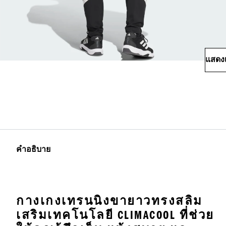
แสดงเ
คำอธิบาย
กางเกงเทรนนิงขายาวทรงสลิม
เสริมเทคโนโลยี CLIMACOOL ที่ช่วย