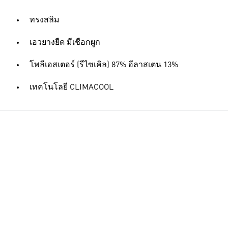
ทรงสลิม
เอวยางยืด มีเชือกผูก
โพลีเอสเตอร์ (รีไซเคิล) 87% อีลาสเตน 13%
เทคโนโลยี CLIMACOOL