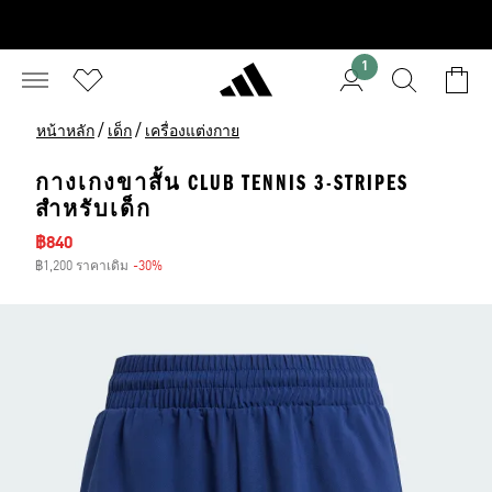
1
/
/
หน้าหลัก
เด็ก
เครื่องแต่งกาย
กางเกงขาสั้น CLUB TENNIS 3-STRIPES
สำหรับเด็ก
ราคาลด
฿840
฿1,200 ราคาเดิม
-30%
ส่วนลด