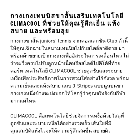
กางเกงเทนนิสขาสั้นเสริมเทคโนโลยี
CLIMACOOL ที่ช่วยให้คุณรู้สึกเย็น แห้ง
สบาย และพร้อมลุย
กางเกงขาสั้น juniors' tennis จากคอลเลกชัน Club ตัวนี้
ให้คุณเฉิดฉายในสนามเทนนิสไปกับสไตล์อาดิดาส มา
พร้อมผ้าขยายเป้ากางเกงเพื่ออิสระในการเคลื่อนไหว ไม่
ว่าจะวิ่งควบไปรับลูกหน้าเน็ตหรือสไลด์ไปตีโต้ที่ท้าย
คอร์ท เทคโนโลยี CLIMACOOL ช่วยดูดซับและระบาย
เหงื่อเพื่อประสิทธิภาพในการสวมใส่อย่างไร้กังวล พร้อม
ความเย็นและแห้งสบาย แถบ 3-Stripes แบบนูนบนขา
กางเกงหนึ่งข้างจะบ่งบอกให้โลกรู้ว่าคุณจริงจังกับกีฬา
มากแค่ไหน
CLIMACOOL คือเทคโนโลยีช่วยจัดการเหงื่อด้วยวัสดุที่
ดูดซับและระบายเหงื่อได้อย่างรวดเร็ว เส้นใยที่มี
คุณสมบัติแห้งไวจะให้ความรู้สึกสดชื่น สบายผิว