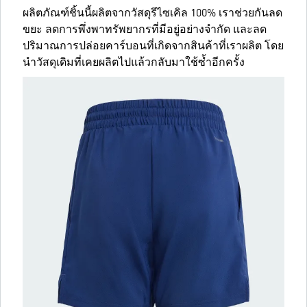
ผลิตภัณฑ์ชิ้นนี้ผลิตจากวัสดุรีไซเคิล 100% เราช่วยกันลด
ขยะ ลดการพึ่งพาทรัพยากรที่มีอยู่อย่างจำกัด และลด
ปริมาณการปล่อยคาร์บอนที่เกิดจากสินค้าที่เราผลิต โดย
นำวัสดุเดิมที่เคยผลิตไปแล้วกลับมาใช้ซ้ำอีกครั้ง