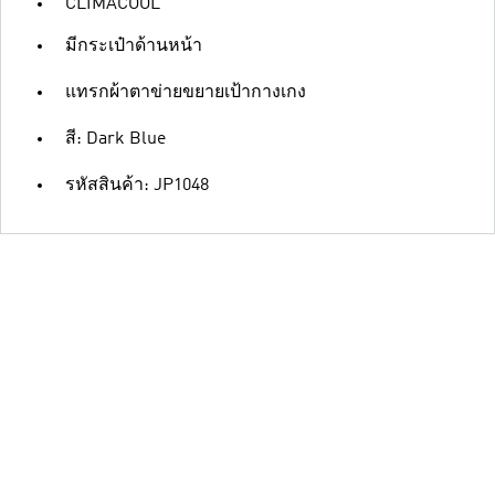
CLIMACOOL
มีกระเป๋าด้านหน้า
แทรกผ้าตาข่ายขยายเป้ากางเกง
สี: Dark Blue
รหัสสินค้า: JP1048