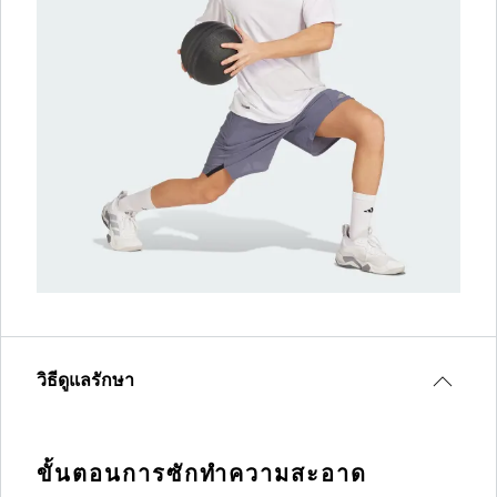
วิธีดูแลรักษา
ขั้นตอนการซักทำความสะอาด