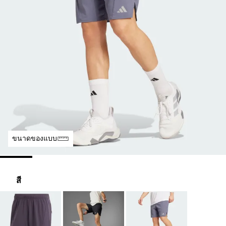
ขนาดของแบบ
สี