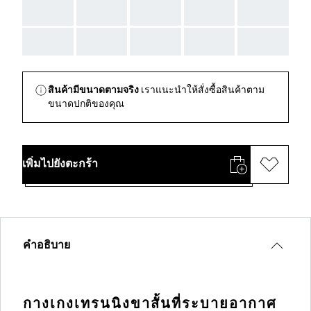
AAA
AAA
AAA
AAA
AAA
AAA
AAA
AAA
AAA
AAA
สินค้ามีขนาดตามจริง
เราแนะนำให้สั่งซื้อสินค้าตาม
ขนาดปกติของคุณ
เพิ่มไปยังตะกร้า
คำอธิบาย
กางเกงเทรนนิงขาสั้นที่ระบายอากาศ