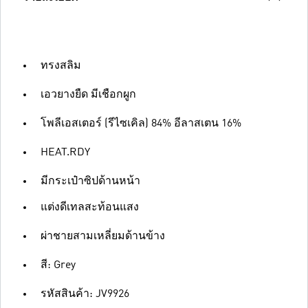
ทรงสลิม
เอวยางยืด มีเชือกผูก
โพลีเอสเตอร์ (รีไซเคิล) 84% อีลาสเตน 16%
HEAT.RDY
มีกระเป๋าซิปด้านหน้า
แต่งดีเทลสะท้อนแสง
ผ่าชายสามเหลี่ยมด้านข้าง
สี: Grey
รหัสสินค้า: JV9926