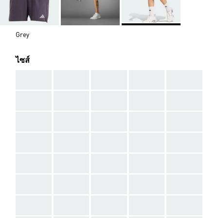
Grey
ไซส์
AAA
AAA
AAA
AAA
AAA
AAA
AAA
AAA
AAA
AAA
AAA
AAA
AAA
AAA
AAA
AAA
AAA
AAA
AAA
AAA
AAA
AAA
AAA
AAA
AAA
AAA
AAA
AAA
AAA
AAA
AAA
AAA
AAA
AAA
AAA