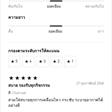
คับเกินไป
ยอดเยี่ยม
หลวมเกินไป
ความยาว
สั้น
ยอดเยี่ยม
ยาว
กรองตามระดับการให้คะแนน
5
4
3
2
1
27 กุมภาพันธ์ 2568
สบาย รองรับทุกกิจกรรม
สี:
Charcoal
สวมใส่สบายทุกการเคลื่อนไหว กระชับ ระบายอากาศได้
อย่างดี