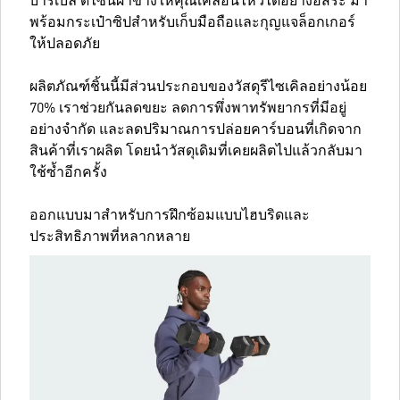
บาร์เบล ดีไซน์ผ่าข้างให้คุณเคลื่อนไหวได้อย่างอิสระ มา
พร้อมกระเป๋าซิปสำหรับเก็บมือถือและกุญแจล็อกเกอร์
ให้ปลอดภัย
ผลิตภัณฑ์ชิ้นนี้มีส่วนประกอบของวัสดุรีไซเคิลอย่างน้อย
70% เราช่วยกันลดขยะ ลดการพึ่งพาทรัพยากรที่มีอยู่
อย่างจำกัด และลดปริมาณการปล่อยคาร์บอนที่เกิดจาก
สินค้าที่เราผลิต โดยนำวัสดุเดิมที่เคยผลิตไปแล้วกลับมา
ใช้ซ้ำอีกครั้ง
ออกแบบมาสำหรับการฝึกซ้อมแบบไฮบริดและ
ประสิทธิภาพที่หลากหลาย