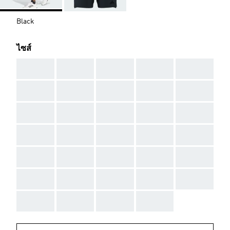
Black
ไซส์
AAA
AAA
AAA
AAA
AAA
AAA
AAA
AAA
AAA
AAA
AAA
AAA
AAA
AAA
AAA
AAA
AAA
AAA
AAA
AAA
AAA
AAA
AAA
AAA
AAA
AAA
AAA
AAA
AAA
AAA
AAA
AAA
AAA
AAA