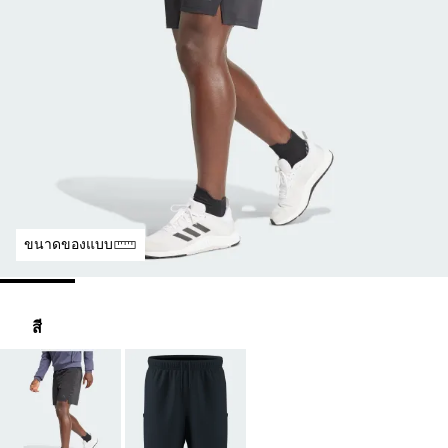
ขนาดของแบบ
สี