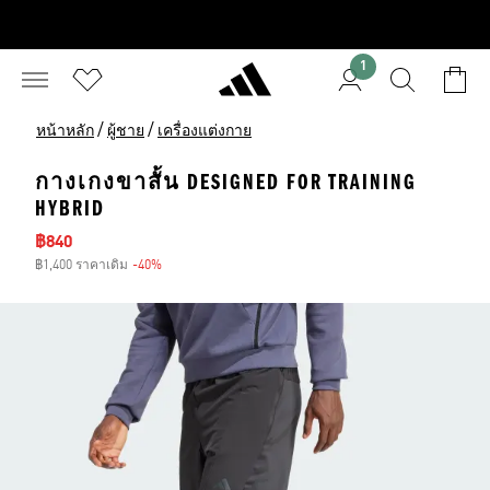
1
/
/
หน้าหลัก
ผู้ชาย
เครื่องแต่งกาย
กางเกงขาสั้น DESIGNED FOR TRAINING
HYBRID
ราคาลด
฿840
฿1,400 ราคาเดิม
-40%
ส่วนลด