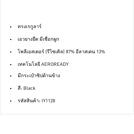
ทรงเรกูลาร์
เอวยางยืด มีเชือกผูก
โพลีเอสเตอร์ (รีไซเคิล) 87% อีลาสเตน 13%
เทคโนโลยี AEROREADY
มีกระเป๋าซิปด้านข้าง
สี: Black
รหัสสินค้า: IY1128