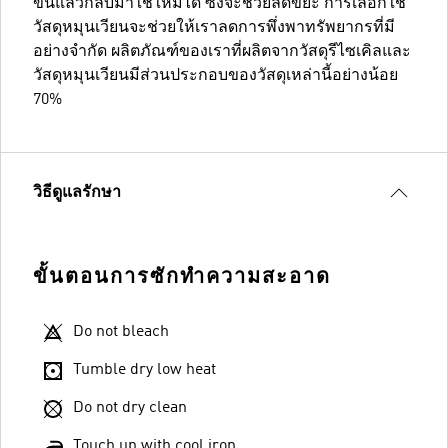
ขึ้นแล้วกลับมาใช้ใหม่ได้ ซึ่งจะช่วยลดขยะ การเลือกใช้
วัสดุหมุนเวียนจะช่วยให้เราลดการพึ่งพาทรัพยากรที่มี
อย่างจำกัด ผลิตภัณฑ์ของเราที่ผลิตจากวัสดุรีไซเคิลและ
วัสดุหมุนเวียนมีส่วนประกอบของวัสดุเหล่านี้อย่างน้อย
70%
วิธีดูแลรักษา
ขั้นตอนการซักทำความสะอาด
Do not bleach
Tumble dry low heat
Do not dry clean
Touch up with cool iron