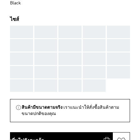
Black
ไซส์
AAA
AAA
AAA
AAA
AAA
AAA
AAA
AAA
AAA
AAA
AAA
AAA
AAA
AAA
AAA
AAA
AAA
AAA
AAA
AAA
AAA
AAA
AAA
AAA
สินค้ามีขนาดตามจริง
เราแนะนำให้สั่งซื้อสินค้าตาม
ขนาดปกติของคุณ