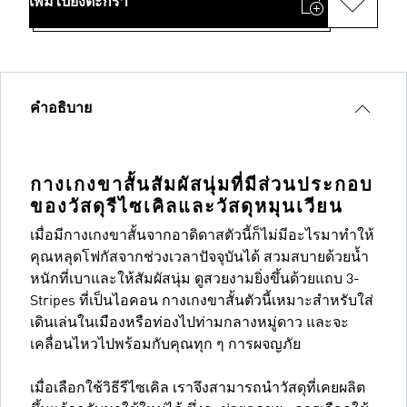
เพิ่มไปยังตะกร้า
คำอธิบาย
กางเกงขาสั้นสัมผัสนุ่มที่มีส่วนประกอบ
ของวัสดุรีไซเคิลและวัสดุหมุนเวียน
เมื่อมีกางเกงขาสั้นจากอาดิดาสตัวนี้ก็ไม่มีอะไรมาทำให้
คุณหลุดโฟกัสจากช่วงเวลาปัจจุบันได้ สวมสบายด้วยน้ำ
หนักที่เบาและให้สัมผัสนุ่ม ดูสวยงามยิ่งขึ้นด้วยแถบ 3-
Stripes ที่เป็นไอคอน กางเกงขาสั้นตัวนี้เหมาะสำหรับใส่
เดินเล่นในเมืองหรือท่องไปท่ามกลางหมู่ดาว และจะ
เคลื่อนไหวไปพร้อมกับคุณทุก ๆ การผจญภัย
เมื่อเลือกใช้วิธีรีไซเคิล เราจึงสามารถนำวัสดุที่เคยผลิต