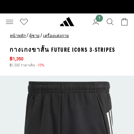
1
/
/
หน้าหลัก
ผู้ชาย
เครื่องแต่งกาย
กางเกงขาสั้น FUTURE ICONS 3-STRIPES
ราคาลด
฿1,350
฿1,500 ราคาเดิม
-10%
ส่วนลด