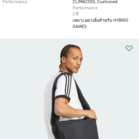
Performance
CLIMACOOL Cushioned
Performance
2 สี
เหมาะอย่างยิ่งสำหรับ HYBRID
GAMES
เพ