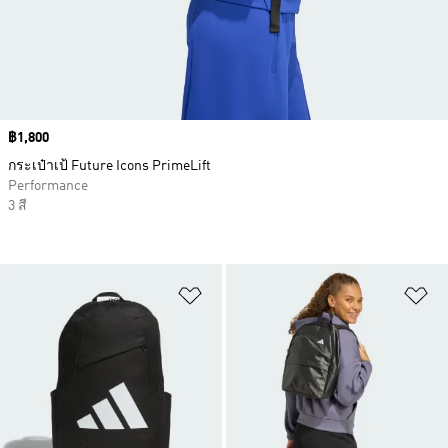
Price
฿1,800
กระเป๋าเป้ Future Icons PrimeLift
Performance
3 สี
เพิ่มไปยังรายการสินค้าโปรด
เพ