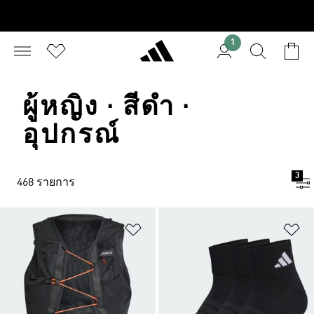
1
ผู้หญิง · สีดำ ·
อุปกรณ์
3
468 รายการ
เพิ่มไปยังรายการสินค้าโปรด
เพ