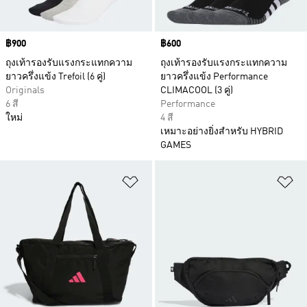
Price
฿900
Price
฿600
ถุงเท้ารองรับแรงกระแทกความ
ถุงเท้ารองรับแรงกระแทกความ
ยาวครึ่งแข้ง Trefoil (6 คู่)
ยาวครึ่งแข้ง Performance
Originals
CLIMACOOL (3 คู่)
6 สี
Performance
ใหม่
4 สี
เหมาะอย่างยิ่งสำหรับ HYBRID
GAMES
เพิ่มไปยังรายการสินค้าโปรด
เพ