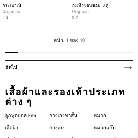
กระเป๋าเป้
ถุงเท้าซ่อนขอบ (3 คู่)
Originals
Originals
2 สี
3 สี
หน้า: 1 ของ 10
ถัดไป
เสื้อผ้าและรองเท้าประเภท
ต่าง ๆ
ลูกฟุตบอล Fifa
กางเกงขาสั้น
หมวก
World Cup 26™
เสื้อผ้า
กางเกง
หมวกแก๊ป