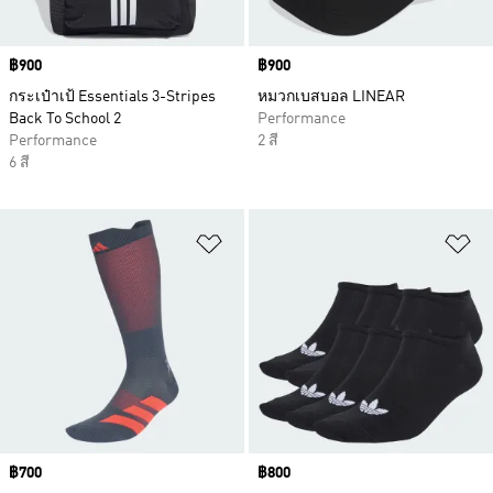
Price
฿900
Price
฿900
กระเป๋าเป้ Essentials 3-Stripes
หมวกเบสบอล LINEAR
Back To School 2
Performance
Performance
2 สี
6 สี
เพิ่มไปยังรายการสินค้าโปรด
เพ
Price
฿700
Price
฿800