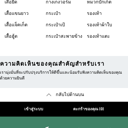
เสื้อยืด
กางเกงวอร์ม
หมวกบักเก็ต
เสื้อแขนยาว
กระเป๋า
รองเท้า
เสื้อแจ็คเก็ต
กระเป๋าเป้
รองเท้าผ้าใบ
เสื้อฮู้ด
กระเป๋าสะพายข้าง
รองเท้าแตะ
ความคิดเห็นของคุณสำคัญสำหรับเรา
เรามุ่งมั่นที่จะปรับปรุงบริการให้ดีขึ้นและน้อมรับฟังความคิดเห็นของคุณ
ด้วยความยินดี
กลับไปด้านบน
เข้าสู่ระบบ
ตะกร้าของคุณ (0)