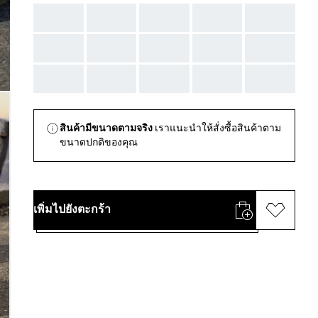
AAA
AAA
AAA
AAA
AAA
AAA
AAA
AAA
AAA
AAA
AAA
AAA
AAA
AAA
AAA
สินค้ามีขนาดตามจริง
เราแนะนำให้สั่งซื้อสินค้าตาม
ขนาดปกติของคุณ
เพิ่มไปยังตะกร้า