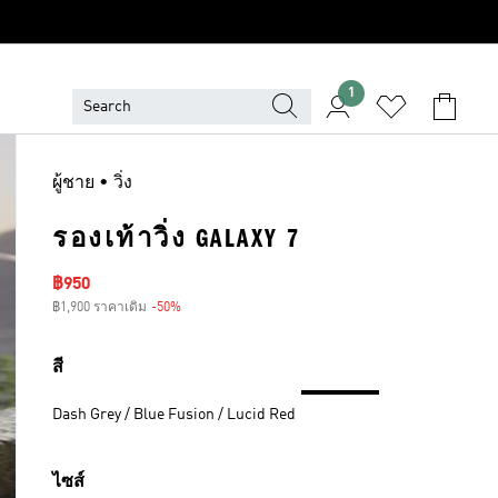
1
ผู้ชาย • วิ่ง
รองเท้าวิ่ง GALAXY 7
ราคาลด
฿950
฿1,900 ราคาเดิม
-50%
ส่วนลด
สี
Dash Grey / Blue Fusion / Lucid Red
ไซส์