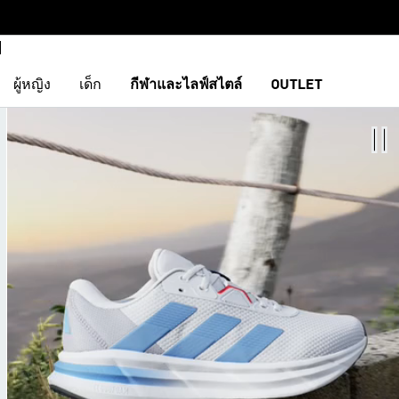
ผู้หญิง
เด็ก
กีฬาและไลฟ์สไตล์
OUTLET