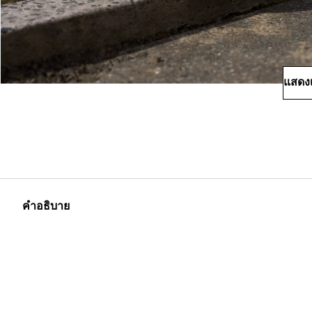
แสดงเ
คำอธิบาย