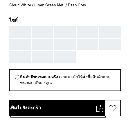
Cloud White / Linen Green Met. / Dash Grey
ไซส์
AAA
AAA
AAA
AAA
AAA
AAA
AAA
AAA
AAA
AAA
AAA
AAA
AAA
สินค้ามีขนาดตามจริง
เราแนะนำให้สั่งซื้อสินค้าตาม
ขนาดปกติของคุณ
เพิ่มไปยังตะกร้า