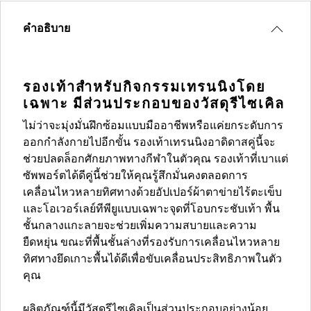
คำอธิบาย
รองเท้าสำหรับกิจกรรมเทรนนิงโดย
เฉพาะ มีส่วนประกอบของวัสดุรีไซเคิล
ไม่ว่าจะมุ่งมั่นฝึกซ้อมแบบมืออาชีพหรือแค่ยกระดับการ
ออกกำลังกายไปอีกขั้น รองเท้าเทรนนิงอาดิดาสคู่นี้จะ
ช่วยปลดล็อกศักยภาพทางกีฬาในตัวคุณ รองเท้าที่เบาแต่
ซัพพอร์ตได้ดีคู่นี้ช่วยให้คุณรู้สึกมั่นคงตลอดการ
เคลื่อนไหวหลายทิศทางด้วยอัปเปอร์ผ้าตาข่ายไร้ตะเข็บ
และโอเวอร์เลย์ทีพียูแบบเฉพาะจุดที่โอบกระชับเท้า พื้น
ชั้นกลางแกะลายจะช่วยเพิ่มความสบายและความ
ยืดหยุ่น ขณะที่พื้นชั้นล่างที่รองรับการเคลื่อนไหวหลาย
ทิศทางยึดเกาะพื้นได้ดีเพื่อขับเคลื่อนประสิทธิภาพในตัว
คุณ
ผลิตภัณฑ์นี้มีวัสดุรีไซเคิลเป็นส่วนประกอบอย่างน้อย