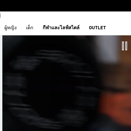
ผู้หญิง
เด็ก
กีฬาและไลฟ์สไตล์
OUTLET