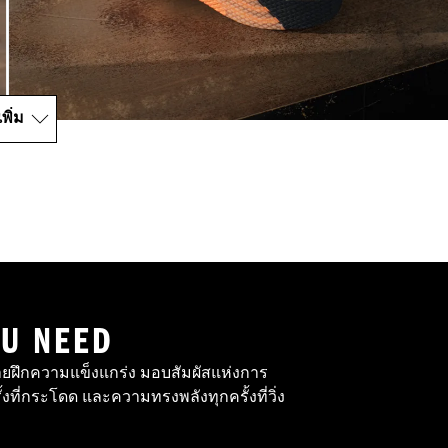
พิ่ม
OU NEED
ายฝึกความแข็งแกร่ง มอบสัมผัสแห่งการ
ั้งที่กระโดด และความทรงพลังทุกครั้งที่วิ่ง