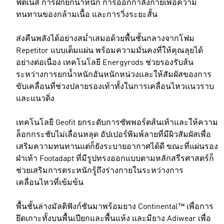
ฟิตเนส การฝึกยกน้ำหนัก การออกกำลังกายเพื่อความ
ทนทานของกล้ามเนื้อ และการวิ่งระยะสั้น
ส่งคืนพลังได้อย่างสม่ำเสมอด้วยพื้นชั้นกลางจากโฟม
Repetitor แบบเต็มแผ่น พร้อมความมั่นคงที่ให้คุณลุยได้
อย่างต่อเนื่อง เทคโนโลยี Energyrods ช่วยรองรับส้น
ระหว่างการยกน้ำหนักอันหนักหน่วงและให้สัมผัสของการ
ขับเคลื่อนที่ช่วงปลายรองเท้าทั้งในการเคลื่อนไหวแนวราบ
และแนวดิ่ง
เทคโนโลยี Geofit ยกระดับการซัพพอร์ตส้นเท้าและให้ความ
ล็อกกระชับไม่เลื่อนหลุด อัปเปอร์พิมพ์ลายที่มีผิวสัมผัสเพื่อ
เสริมความทนทานแต่ก็ยังระบายอากาศได้ดี ขณะที่แผ่นรอง
ฝ่าเท้า Footadapt ที่มีรูปทรงออกแบบตามหลักสรีรศาสตร์ก็
ช่วยเสริมการตระหนักรู้ถึงร่างกายในระหว่างการ
เคลื่อนไหวที่เข้มข้น
พื้นชั้นล่างมัลติฟังก์ชันมาพร้อมยาง Continental™ เพื่อการ
ยึดเกาะทั้งบนพื้นเปียกและพื้นแห้ง และมียาง Adiwear เพื่อ