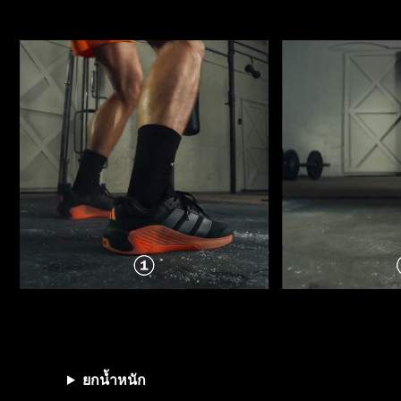
ยกน้ำหนัก