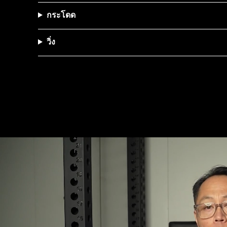
กระโดด
วิ่ง