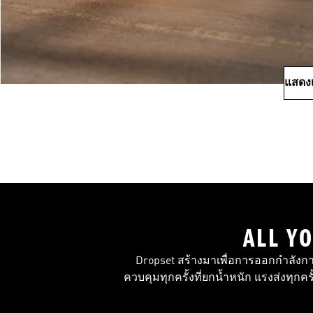
แสดงเ
ALL Y
Dropset สร้างมาเพื่อการออกกำลังก
ควบคุมทุกครั้งที่ยกน้ำหนัก แรงส่งทุกคร