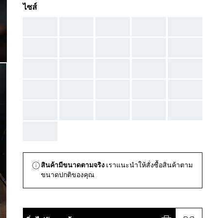
ไซส์
AAA
AAA
AAA
AAA
AAA
AAA
AAA
AAA
AAA
AAA
AAA
AAA
AAA
AAA
AAA
AAA
AAA
AAA
AAA
AAA
AAA
AAA
AAA
AAA
AAA
AAA
สินค้ามีขนาดตามจริง
เราแนะนำให้สั่งซื้อสินค้าตาม
ขนาดปกติของคุณ