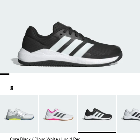
สี
Core Black / Cloud White / Lucid Red