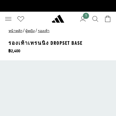
1
/
/
หน้าหลัก
ผู้หญิง
รองเท้า
รองเท้าเทรนนิง DROPSET BASE
ราคา
฿2,400