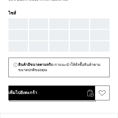
ไซส์
AAA
AAA
AAA
AAA
AAA
AAA
AAA
AAA
AAA
AAA
AAA
AAA
AAA
AAA
AAA
สินค้ามีขนาดตามจริง
เราแนะนำให้สั่งซื้อสินค้าตาม
ขนาดปกติของคุณ
เพิ่มไปยังตะกร้า