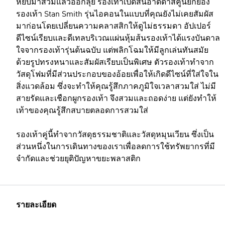
หยิบมาสวมแล้วออกลุย รองเท้าเปิดส้นอาดิดาสคู่นี้ยกย่อง
รองเท้า Stan Smith รุ่นไอคอนในแบบที่คุณยังไม่เคยสัมผัส
มาก่อนโดยเปลี่ยนความคลาสสิกให้ดูไม่ธรรมดา อัปเปอร์
ดีไซน์เรียบและดีเทลบริเวณแผ่นหุ้มส้นรองเท้าได้แรงบันดาล
ใจจากรองเท้ารุ่นต้นฉบับ แต่พลิกโฉมให้มีลูกเล่นทันสมัย
ด้วยรูปทรงหนาและสัมผัสเรียบเป็นพิเศษ ตัวรองเท้าทำจาก
วัสดุโฟมที่มีส่วนประกอบของอ้อยเพื่อให้เกิดดีไซน์ที่ใส่ใจใน
สิ่งแวดล้อม ซึ่งจะทำให้คุณรู้สึกภาคภูมิใจเวลาสวมใส่ ไม่มี
สายรัดและเชือกผูกรองเท้า จึงสวมและถอดง่าย แต่ยังทำให้
เท้าของคุณรู้สึกสบายตลอดการสวมใส่
รองเท้าคู่นี้ทำจากวัสดุธรรมชาติและวัสดุหมุนเวียน ซึ่งเป็น
ส่วนหนึ่งในการเดินทางของเราเพื่อลดการใช้ทรัพยากรที่มี
จำกัดและช่วยยุติปัญหาขยะพลาสติก
รายละเอียด