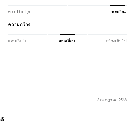
ควรปรับปรุง
ยอดเยี่ยม
ความกว้าง
แคบเกินไป
ยอดเยี่ยม
กว้างเกินไป
3 กรกฎาคม 2568
ดี