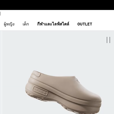
ผู้หญิง
เด็ก
กีฬาและไลฟ์สไตล์
OUTLET