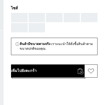
ไซส์
AAA
AAA
AAA
AAA
AAA
AAA
AAA
สินค้ามีขนาดตามจริง
เราแนะนำให้สั่งซื้อสินค้าตาม
ขนาดปกติของคุณ
เพิ่มไปยังตะกร้า