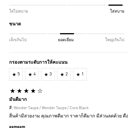
ใส่ไม่สบาย
ใส่สบาย
ขนาด
เล็กเกินไป
ยอดเยี่ยม
ใหญ่เกินไป
กรองตามระดับการให้คะแนน
5
4
3
2
1
มันดีมาก
สี:
Wonder Taupe / Wonder Taupe / Core Black
สิ้นค้ามีสวยงาม คุณภาพดีมาก ราคาก็ดีมาก มีส่วนลดด้วย คือ
oomoom