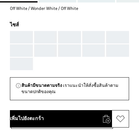
Off White / Wonder White / Off White
ไซส์
AAA
AAA
AAA
AAA
AAA
AAA
AAA
AAA
AAA
AAA
AAA
สินค้ามีขนาดตามจริง
เราแนะนำให้สั่งซื้อสินค้าตาม
ขนาดปกติของคุณ
เพิ่มไปยังตะกร้า