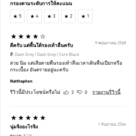
กรองตามระดับการให้คะแนน
5
4
3
2
1
9 พฤษภาคม 2568
ดีครับ แต่พื้นใต้รองเท้าลื่นครับ
สี:
Dash Grey / Dash Grey / Core Black
สวย นิ่ม แต่เสียดายพื้นรองเท้าลื่นเวลาเดินพื้นเปียกหรือ
กระเบื้อง อันตรายอยู่นะครับ
Natthaphon
รีวิวนี้มีประโยชน์หรือไม่
2
0
รายงานรีวิวนี้
1 กันยายน 2566
นุ่มจิงอะไรจิง
ขนาด:
8 UK