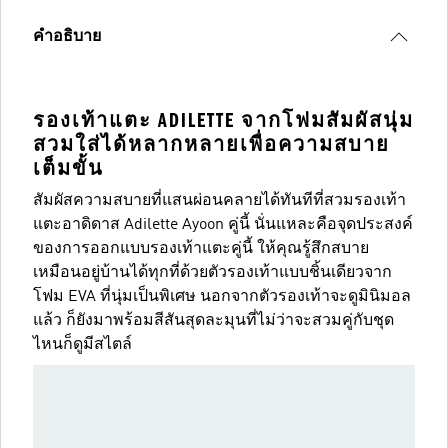
คำอธิบาย
รองเท้าแตะ ADILETTE จากโฟมสัมผัสนุ่ม
สวมใส่ได้หลากหลายเพื่อความสบาย
เต็มขั้น
สัมผัสความสบายที่แสนผ่อนคลายได้ทันทีที่สวมรองเท้า
แตะอาดิดาส Adilette Ayoon คู่นี้ นั่นแหละคือจุดประสงค์
ของการออกแบบรองเท้าแตะคู่นี้ ให้คุณรู้สึกสบาย
เหมือนอยู่บ้านได้ทุกที่ด้วยตัวรองเท้าแบบชิ้นเดียวจาก
โฟม EVA ที่นุ่มเป็นพิเศษ นอกจากตัวรองเท้าจะดูมินิมอล
แล้ว ก็ยังมาพร้อมสีสันสุดละมุนที่ไม่ว่าจะสวมคู่กับชุด
ไหนก็ดูมีสไตล์