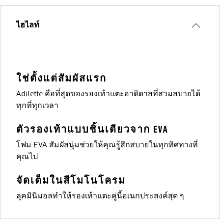
ไฮไลท์
ใช่ตั้งแต่สัมผัสแรก
Adilette คือที่สุดของรองเท้าแตะอาดิดาสที่สวมสบายได้
ทุกที่ทุกเวลา
ตัวรองเท้าแบบชิ้นเดียวจาก EVA
โฟม EVA สัมผัสนุ่มช่วยให้คุณรู้สึกสบายในทุกทิศทางที่
คุณไป
จัดเต็มในสีโมโนโครม
ลุคมินิมอลทำให้รองเท้าแตะคู่นี้อเนกประสงค์สุด ๆ