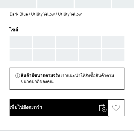
Dark Blue / Utility Yellow / Utility Yellow
ไซส์
AAA
AAA
AAA
AAA
AAA
AAA
AAA
AAA
AAA
AAA
สินค้ามีขนาดตามจริง
เราแนะนำให้สั่งซื้อสินค้าตาม
ขนาดปกติของคุณ
เพิ่มไปยังตะกร้า