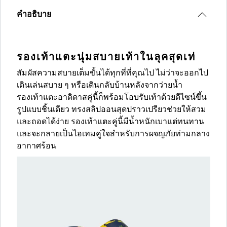
คำอธิบาย
รองเท้าแตะนุ่มสบายเท้าในลุคสุดเท่
สัมผัสความสบายเต็มขั้นได้ทุกที่ที่คุณไป ไม่ว่าจะออกไป
เดินเล่นสบาย ๆ หรือเดินกลับบ้านหลังจากว่ายน้ำ
รองเท้าแตะอาดิดาสคู่นี้ก็พร้อมโอบรับเท้าด้วยดีไซน์ขึ้น
รูปแบบชิ้นเดียว ทรงสลิปออนสุดปราวเปรียวช่วยให้สวม
และถอดได้ง่าย รองเท้าแตะคู่นี้มีน้ำหนักเบาแต่ทนทาน
และจะกลายเป็นไอเทมคู่ใจสำหรับการผจญภัยท่ามกลาง
อากาศร้อน