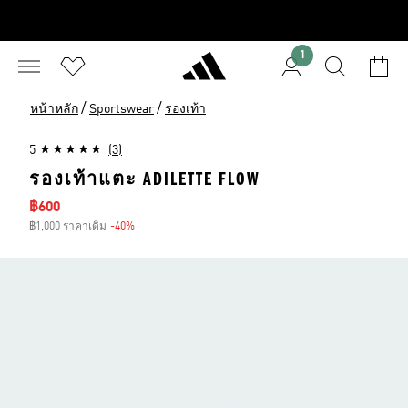
1
/
/
หน้าหลัก
Sportswear
รองเท้า
5
(3)
รองเท้าแตะ ADILETTE FLOW
ราคาลด
฿600
฿1,000 ราคาเดิม
-40%
ส่วนลด