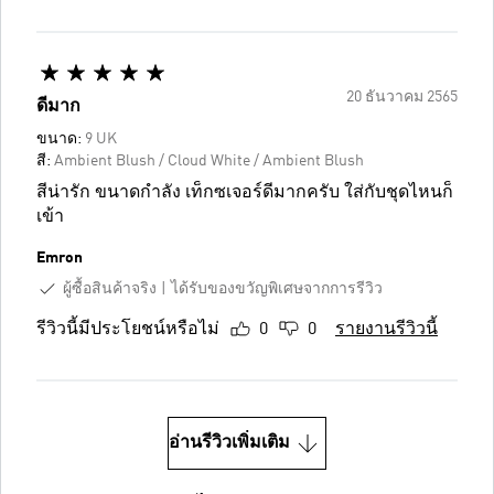
20 ธันวาคม 2565
ดีมาก
ขนาด:
9 UK
สี:
Ambient Blush / Cloud White / Ambient Blush
สีน่ารัก ขนาดกำลัง เท็กซเจอร์ดีมากครับ ใส่กับชุดไหนก็
เข้า
Emron
ผู้ซื้อสินค้าจริง
ได้รับของขวัญพิเศษจากการรีวิว
รีวิวนี้มีประโยชน์หรือไม่
0
0
รายงานรีวิวนี้
อ่านรีวิวเพิ่มเติม