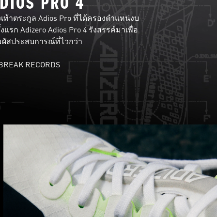
DIOS PRO 4
้าตระกูล Adios Pro ที่ได้ครองตําแหน่งบ
้งแรก Adizero Adios Pro 4 รังสรรค์มาเพื่อ
สัมผัสประสบการณ์ที่ไวกว่า
 BREAK RECORDS