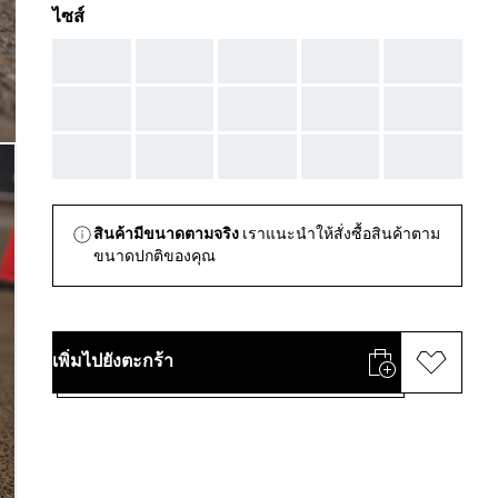
ไซส์
AAA
AAA
AAA
AAA
AAA
AAA
AAA
AAA
AAA
AAA
AAA
AAA
AAA
AAA
AAA
สินค้ามีขนาดตามจริง
เราแนะนำให้สั่งซื้อสินค้าตาม
ขนาดปกติของคุณ
เพิ่มไปยังตะกร้า