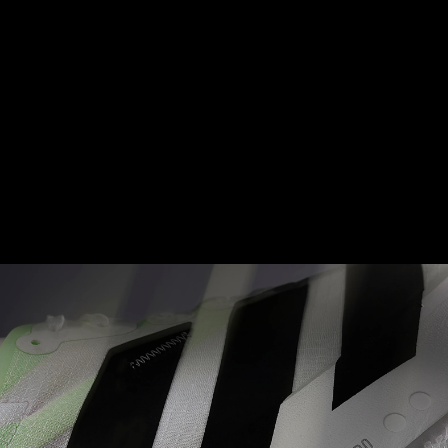
อัปเปอร์ Adizero LIGHTLOCK ออกแบบมาให้โอบรับ
เข้ากับรูปเท้าอย่างเป็นธรรมชาติ มีการใช้วัสดุที่ยืด
ขยายได้ทิศทางเดียวที่เป็นเอกลักษณ์ เพื่อสร้างความ
สมดุลระหว่างความสบายและประสิทธิภาพที่สมบูรณ์
แบบ