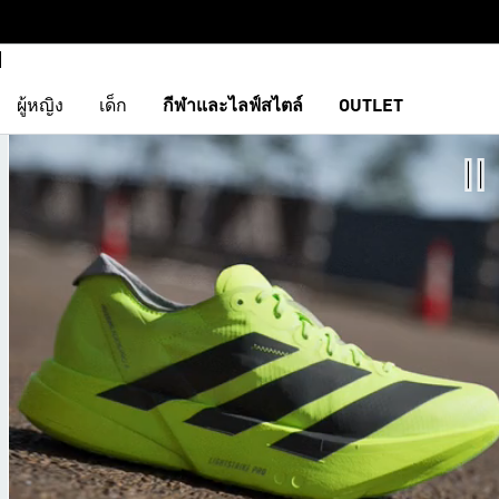
ผู้หญิง
เด็ก
กีฬาและไลฟ์สไตล์
OUTLET