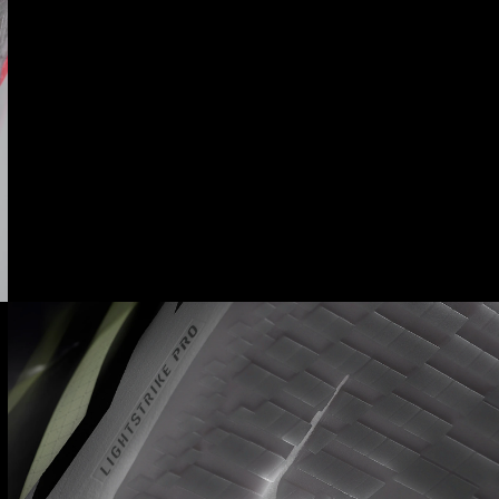
LIGHTSTRIKE PRO
โฟมที่ดีที่สุดของเราที่มีความยาวเต็มฝ่าเท้า รองรับ
แรงกระแทกในทุกฝีก้าวที่ฉับไวของคุณ