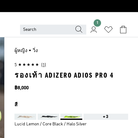
1
ผู้หญิง • วิ่ง
5
(1)
รองเท้า ADIZERO ADIOS PRO 4
ราคา
฿8,000
สี
+3
Lucid Lemon / Core Black / Halo Silver