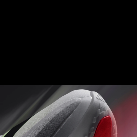
ENERGY RODS 2.0
แท่งคาร์บอนที่ปรับแต่งมาอย่างพิถีพิถันเพื่อความ
แข็งที่มากขึ้นและช่วยให้ถ่ายน้ำหนักอย่างราบรื่น
ตั้งแต่ส้นจรดปลายเท้า