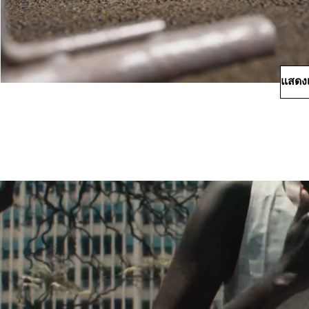
แสดงเ