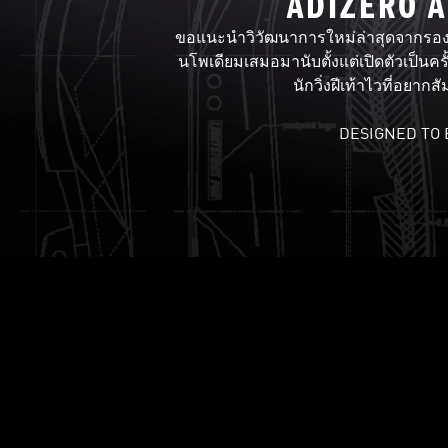
ADIZERO A
ขอแนะนำวิวัฒนาการใหม่ล่าสุดจากรองเท
นโพเดียมเสมอมานับตั้งแต่เปิดตัวเป็นครั
นักวิ่งฝีเท้าไวที่อยาก
DESIGNED TO
LIGHTLOCK UPPER