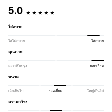
5.0
ใส่สบาย
ใส่ไม่สบาย
ใส่สบาย
คุณภาพ
ควรปรับปรุง
ยอดเยี่ยม
ขนาด
เล็กเกินไป
ยอดเยี่ยม
ใหญ่เกินไป
ความกว้าง