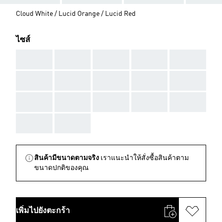
Cloud White / Lucid Orange / Lucid Red
ไซส์
AAA
AAA
AAA
AAA
AAA
AAA
AAA
AAA
AAA
AAA
AAA
AAA
AAA
AAA
AAA
AAA
AAA
สินค้ามีขนาดตามจริง
เราแนะนำให้สั่งซื้อสินค้าตาม
ขนาดปกติของคุณ
เพิ่มไปยังตะกร้า