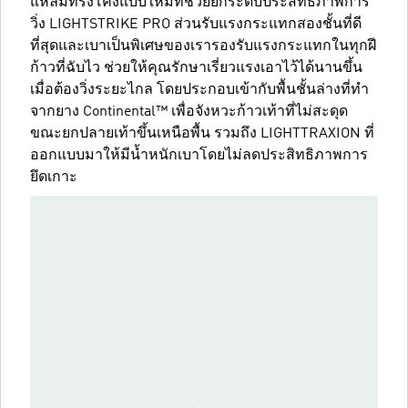
แหลมทรงโค้งแบบใหม่ที่ช่วยยกระดับประสิทธิภาพการ
วิ่ง LIGHTSTRIKE PRO ส่วนรับแรงกระแทกสองชั้นที่ดี
ที่สุดและเบาเป็นพิเศษของเรารองรับแรงกระแทกในทุกฝี
ก้าวที่ฉับไว ช่วยให้คุณรักษาเรี่ยวแรงเอาไว้ได้นานขึ้น
เมื่อต้องวิ่งระยะไกล โดยประกอบเข้ากับพื้นชั้นล่างที่ทำ
จากยาง Continental™ เพื่อจังหวะก้าวเท้าที่ไม่สะดุด
ขณะยกปลายเท้าขึ้นเหนือพื้น รวมถึง LIGHTTRAXION ที่
ออกแบบมาให้มีน้ำหนักเบาโดยไม่ลดประสิทธิภาพการ
ยึดเกาะ