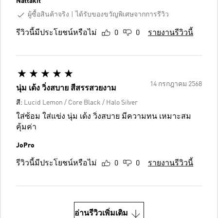
Nattakit
ผู้ซื้อสินค้าจริง
ได้รับของขวัญพิเศษจากการรีวิว
รีวิวนี้มีประโยชน์หรือไม่
0
0
รายงานรีวิวนี้
14 กรกฎาคม 2568
นุ่ม เด้ง วิ่งสบาย สีสรรสวยงาม
สี:
Lucid Lemon / Core Black / Halo Silver
ใส่ซ้อม ใส่แข่ง นุ่ม เด้ง วิ่งสบาย มีความทน เหมาะสม
คุ้มค่า
JoPro
รีวิวนี้มีประโยชน์หรือไม่
0
0
รายงานรีวิวนี้
อ่านรีวิวเพิ่มเติม