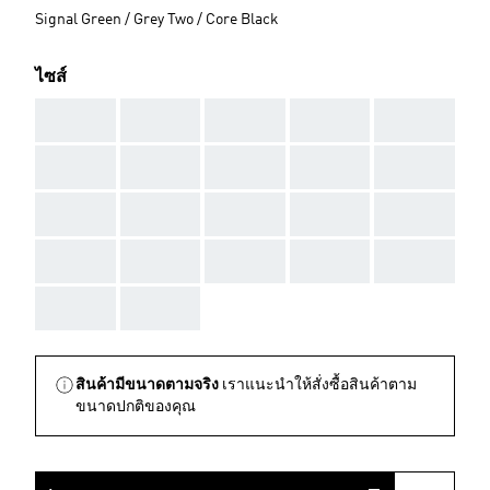
Signal Green / Grey Two / Core Black
ไซส์
AAA
AAA
AAA
AAA
AAA
AAA
AAA
AAA
AAA
AAA
AAA
AAA
AAA
AAA
AAA
AAA
AAA
AAA
AAA
AAA
AAA
AAA
สินค้ามีขนาดตามจริง
เราแนะนำให้สั่งซื้อสินค้าตาม
ขนาดปกติของคุณ