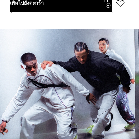
เพิ่มไปยังตะกร้า