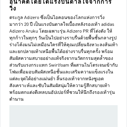
อนาคตโดยได้แรงบันดาลใจจากการ
วิ่ง
ตระกูล Adizero ซึ่งเป็นไอคอนของโลกแห่งการวิ่ง
มากว่า 20 ปี เป็นแรงบันดาลใจเบื้องหลังรองเท้า adidas
Adizero Aruku โดยเฉพาะรุ่น Adizero PR ที่โด่งดัง ให้
ทุกก้าวในทุกๆ วันเป็นไปอย่างราบรื่นด้วยพื้นชั้นกลางรูป
ร่างโค้งมนไม่เหมือนใครที่ให้คุณเปลี่ยนจังหวะลงส้นเท้า
และยกปลายเท้าเหนือพื้นได้อย่างราบรื่นทุกครั้ง พร้อม
สัมผัสความสบายอย่างแท้จริงจากนวัตกรรมสุดล้ำของ
ส่วนรับแรงกระแทก Swirlfoam ที่ผสานไนโตรเจนเข้ากับ
โฟมเพื่อมอบสัมผัสเหนือชั้นและเสริมความแข็งแรงใน
แต่ละจุดได้อย่างแม่นยำ ลิ้นรองเท้าจากหนังซูเอด
สังเคราะห์และซับในสัมผัสนุ่มให้ความรู้สึกสบายเท้า
พร้อมตกแต่งดีเทลบนอัปเปอร์ที่ชวนให้นึกถึงรองเท้ารุ่น
ตำนาน