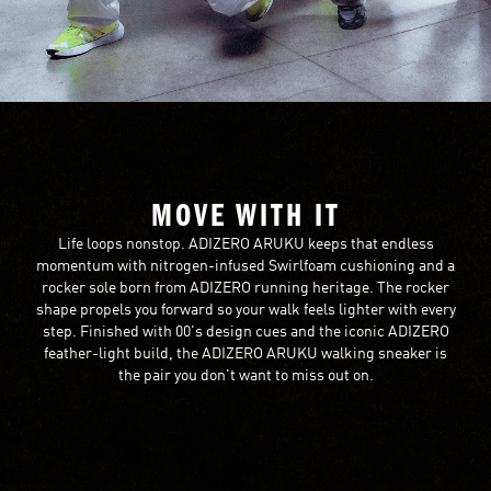
MOVE WITH IT
Life loops nonstop. ADIZERO ARUKU keeps that endless
momentum with nitrogen-infused Swirlfoam cushioning and a
rocker sole born from ADIZERO running heritage. The rocker
shape propels you forward so your walk feels lighter with every
step. Finished with 00's design cues and the iconic ADIZERO
feather-light build, the ADIZERO ARUKU walking sneaker is
the pair you don't want to miss out on.