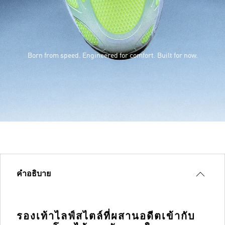
Born from speed. Engineered for comfort. Built for now.
คำอธิบาย
รองเท้าไลฟ์สไตล์ที่ผสานอดีตเข้ากับ