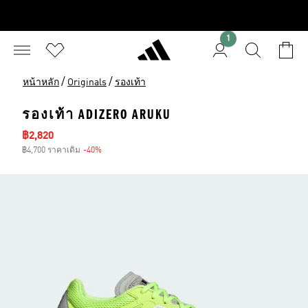
1
/
/
หน้าหลัก
Originals
รองเท้า
รองเท้า ADIZERO ARUKU
ราคาลด
฿2,820
฿4,700 ราคาเดิม
-40%
ส่วนลด