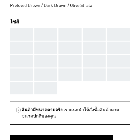
Preloved Brown / Dark Brown / Olive Strata
ไซส์
AAA
AAA
AAA
AAA
AAA
AAA
AAA
AAA
AAA
AAA
AAA
AAA
AAA
AAA
AAA
AAA
AAA
AAA
AAA
AAA
AAA
AAA
สินค้ามีขนาดตามจริง
เราแนะนำให้สั่งซื้อสินค้าตาม
ขนาดปกติของคุณ