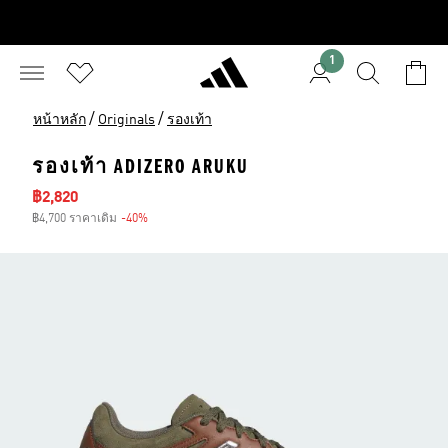
1
/
/
หน้าหลัก
Originals
รองเท้า
รองเท้า ADIZERO ARUKU
ราคาลด
฿2,820
฿4,700 ราคาเดิม
-40%
ส่วนลด