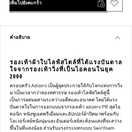
เพิ่มไปยังตะกร้า
คำอธิบาย
รองเท้าผ้าใบไลฟ์สไตล์ที่ได้แรงบันดาล
ใจจากรองเท้าวิ่งที่เป็นไอคอนในยุค
2000
ครอบครัว Adizero เป็นผู้จุดประกายให้กับโลกแห่งการวิ่ง
มาเป็นเวลากว่าสองทศวรรษ รองเท้าไลฟ์สไตล์คู่นี้
เป็นการผสมผสานระหว่างอดีตและอนาคต โดยได้แรง
บันดาลใจในการออกแบบจากรองเท้า adizero PR สุดไอ
คอนิก หนังซูเอดพรีเมียมและอัปเปอร์ผ้าปิดมาพร้อมกับ
โอเวอร์เลย์หนังนุ่มและอันเดอร์เลย์สะท้อนแสงที่จะสว่าง
ขึ้นในที่แสงน้อย ส่วนรับแรงกระแทกแบบ Swirlfoam