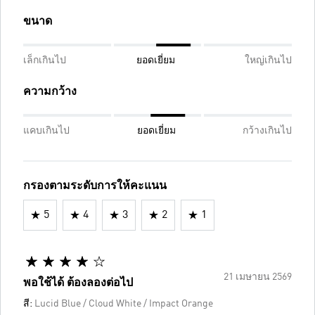
ขนาด
เล็กเกินไป
ยอดเยี่ยม
ใหญ่เกินไป
ความกว้าง
แคบเกินไป
ยอดเยี่ยม
กว้างเกินไป
กรองตามระดับการให้คะแนน
5
4
3
2
1
21 เมษายน 2569
พอใช้ได้ ต้องลองต่อไป
สี:
Lucid Blue / Cloud White / Impact Orange