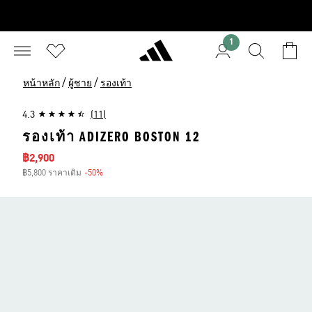
1
/
/
หน้าหลัก
ผู้ชาย
รองเท้า
4.3
(11)
รองเท้า ADIZERO BOSTON 12
ราคาลด
฿2,900
฿5,800 ราคาเดิม
-50%
ส่วนลด