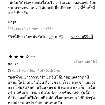
ไม่ค่อยได้ใช้เพราะยังวิ่งไม่ไว จะใช้เฉพาะตอนแข่ง โดย
รวมความกระชับจะไม่ค่อยดีเมื่อเทียบกับ SL2 ที่ซื้อทั้งที่
เบอร์เดียวกัน
Singh
ได้รับของขวัญพิเศษจากการรีวิว
รีวิวนี้มีประโยชน์หรือไม่
0
0
รายงานรีวิวนี้
21 มกราคม 2569
กลางๆ
สี:
Halo Silver / Solar Red / Dash Grey
รองเท้าจะยาวกว่าปกตินะครับ ได้มาตอนลดราคานี่
แหละ ใส่ไม่เกิน 1เดือน ทั้งวิ่งความเร็ว กลาง ช้า และวิ่ง
ยาว โฟมสีคลีมด้านในหลุดจากตัวรองเท้าเลย ก็ตามนั้น
ครับได้ที่ลดราคามา มันไม่ค่อยกระชับนะครับรุ่นนี้ต้อง
ทำใจ และลิ้นก็ไม่ค่อยดี แต่มันวิ่งแบบจังหวะได้ดี ช้าๆไม่
ค่อยน่าสนเท่าไหร่ และมันทนครับ