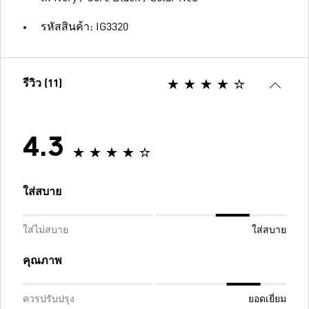
รหัสสินค้า: IG3320
รีวิว (11)
4.3
ใส่สบาย
ใส่ไม่สบาย
ใส่สบาย
คุณภาพ
ควรปรับปรุง
ยอดเยี่ยม