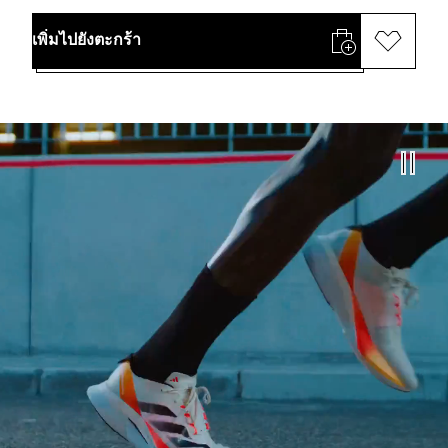
เพิ่มไปยังตะกร้า