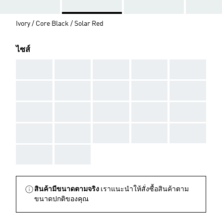
Ivory / Core Black / Solar Red
ไซส์
AAA
AAA
AAA
AAA
AAA
AAA
AAA
AAA
AAA
AAA
AAA
AAA
AAA
AAA
AAA
AAA
AAA
AAA
AAA
AAA
AAA
AAA
สินค้ามีขนาดตามจริง
เราแนะนำให้สั่งซื้อสินค้าตาม
ขนาดปกติของคุณ