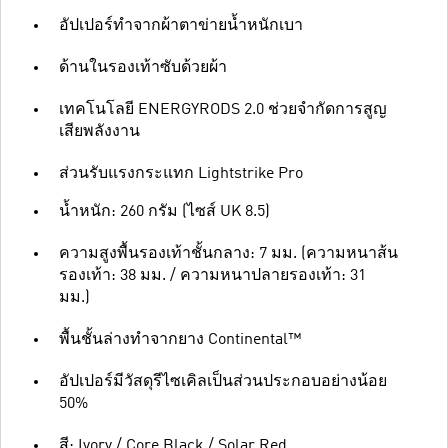
อัปเปอร์ทำจากผ้าตาข่ายน้ำหนักเบา
ด้านในรองเท้าซับด้วยผ้า
เทคโนโลยี ENERGYRODS 2.0 ช่วยจำกัดการสูญ
เสียพลังงาน
ส่วนรับแรงกระแทก Lightstrike Pro
น้ำหนัก: 260 กรัม (ไซส์ UK 8.5)
ความสูงพื้นรองเท้าชั้นกลาง: 7 มม. (ความหนาส้น
รองเท้า: 38 มม. / ความหนาปลายรองเท้า: 31
มม.)
พื้นชั้นล่างทำจากยาง Continental™
อัปเปอร์มีวัสดุรีไซเคิลเป็นส่วนประกอบอย่างน้อย
50%
สี: Ivory / Core Black / Solar Red