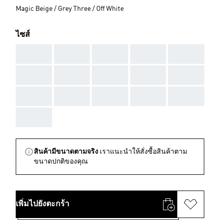
Magic Beige / Grey Three / Off White
ไซส์
AAA
AAA
AAA
AAA
AAA
AAA
AAA
AAA
AAA
AAA
AAA
AAA
AAA
AAA
AAA
AAA
สินค้ามีขนาดตามจริง
เราแนะนำให้สั่งซื้อสินค้าตาม
ขนาดปกติของคุณ
เพิ่มไปยังตะกร้า