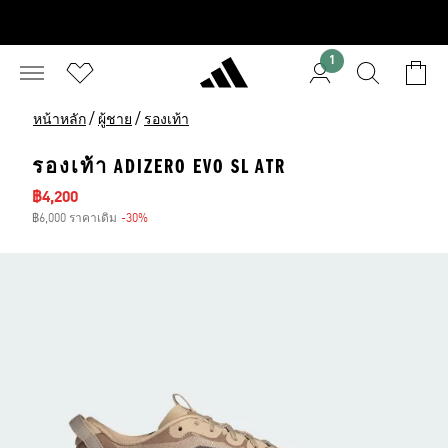
1
/
/
หน้าหลัก
ผู้ชาย
รองเท้า
รองเท้า ADIZERO EVO SL ATR
ราคาลด
฿4,200
฿6,000 ราคาเดิม
-30%
ส่วนลด