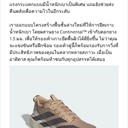
แรงกระแทกแบบมีน้ำหนักเบาเป็นพิเศษ แถมยังช่วยส่ง
คืนพลังเพื่อความไวในอีกระดับ
เราออกแบบโครงสร้างพื้นชั้นล่างใหม่ที่ให้การยึดเกาะ
น้ำหนักเบา โดยผสานยาง Continental™ เข้ากับดอกยาง
1.5 มม. เพื่อให้รองเท้าเกาะยึดพื้นผิวได้ดียิ่งขึ้น ไม่ว่าคุณ
จะแข่งขันหรือฝึกซ้อม รองเท้าคู่นี้ก็พร้อมรองรับการวิ่งที่
มีประสิทธิภาพของคุณในหลากหลายสภาวะ เมื่อเป็น
อาดิดาส คุณก็พร้อมท้าชนกับทุกอุปสรรคได้เสมอ