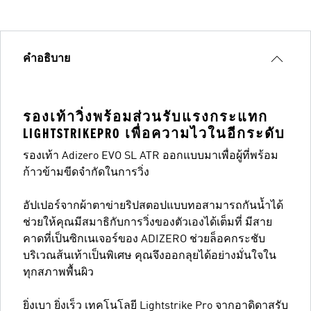
คำอธิบาย
รองเท้าวิ่งพร้อมส่วนรับแรงกระแทก
LIGHTSTRIKEPRO เพื่อความไวในอีกระดับ
รองเท้า Adizero EVO SL ATR ออกแบบมาเพื่อผู้ที่พร้อม
ก้าวข้ามขีดจำกัดในการวิ่ง
อัปเปอร์จากผ้าตาข่ายริปสตอปแบบทอสามารถกันน้ำได้
ช่วยให้คุณมีสมาธิกับการวิ่งของตัวเองได้เต็มที่ มีสาย
คาดที่เป็นซิกเนเจอร์ของ ADIZERO ช่วยล็อคกระชับ
บริเวณส้นเท้าเป็นพิเศษ คุณจึงออกลุยได้อย่างมั่นใจใน
ทุกสภาพพื้นผิว
ยิ่งเบา ยิ่งเร็ว เทคโนโลยี Lightstrike Pro จากอาดิดาสรับ