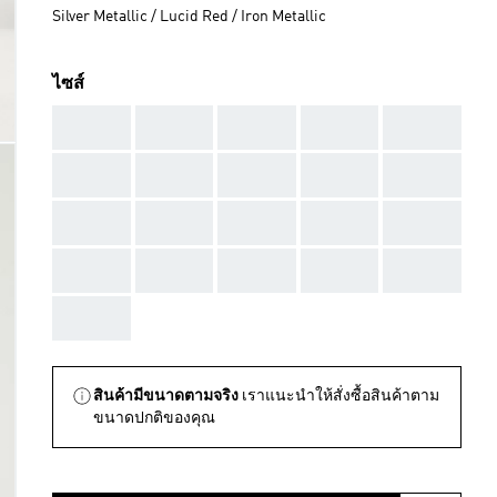
Silver Metallic / Lucid Red / Iron Metallic
ไซส์
AAA
AAA
AAA
AAA
AAA
AAA
AAA
AAA
AAA
AAA
AAA
AAA
AAA
AAA
AAA
AAA
AAA
AAA
AAA
AAA
AAA
สินค้ามีขนาดตามจริง
เราแนะนำให้สั่งซื้อสินค้าตาม
ขนาดปกติของคุณ