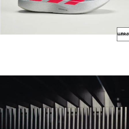
แสดงเ