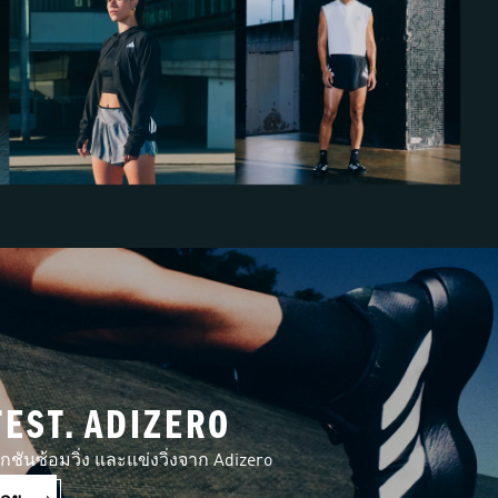
TEST. ADIZERO
ันซ้อมวิ่ง และแข่งวิ่งจาก Adizero