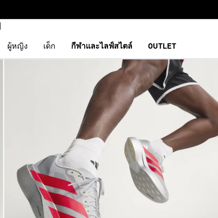
ผู้หญิง
เด็ก
กีฬาและไลฟ์สไตล์
OUTLET