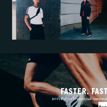
FASTER. FAS
ยกระดับการวิ่งของคุณด้วยคอลเลกช