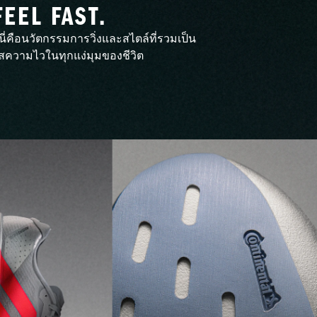
FEEL FAST.
นี่คือนวัตกรรมการวิ่งและสไตล์ที่รวมเป็น
มผัสความไวในทุกแง่มุมของชีวิต