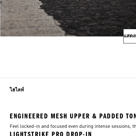
แสดงเ
ไฮไลท์
ENGINEERED MESH UPPER & PADDED TO
Feel locked-in and focused even during intense sessions, t
LIGHTSTRIKE PRO DROP-IN