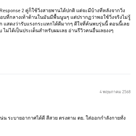
Response 2 คู่ก็ใช้วิ่งสายพานได้ปกติ แต่จะมีบ้างที่หลังจากวิ่ง
ที่กลางเท้าด้านในมันมีพื้นนูนๆ แต่ปรากฏว่าพอใช้วิ่งจริงไม่รู้
 แสดงว่ารับแรงกระแทกได้ดีมากๆ ดีใจที่ค้นพบรุ่นนี้ ตอนนี้เลย
รับ ไม่ได้เป็นประเด็นสำหรับผมเลย อ่านรีวิวคนอื่นเลยงงๆ
4 พฤษภาคม 2568
ับแน่น ระบายอากาศได้ดี สีสวย ตรงตาม ตย. ใส่ออกกำลังกายทั้ง