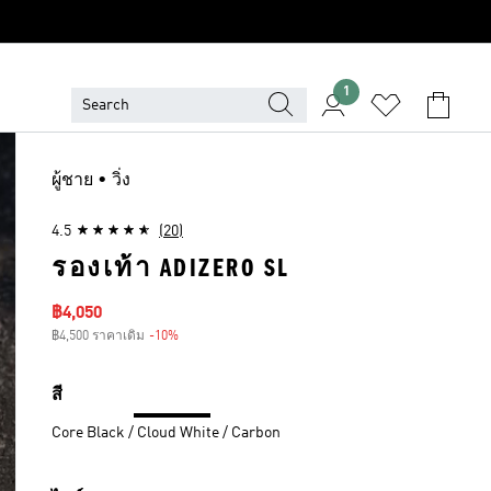
1
ผู้ชาย • วิ่ง
4.5
(20)
รองเท้า ADIZERO SL
ราคาลด
฿4,050
฿4,500 ราคาเดิม
-10%
ส่วนลด
สี
Core Black / Cloud White / Carbon