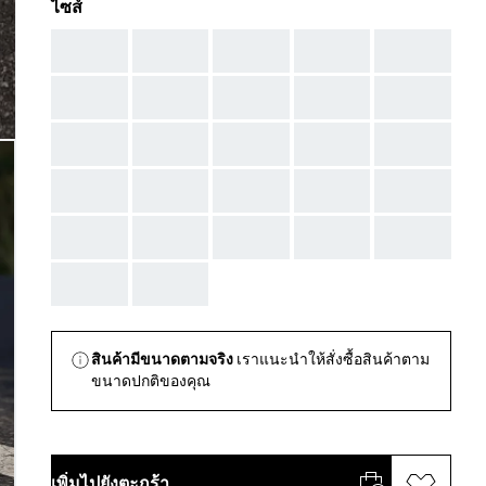
ไซส์
AAA
AAA
AAA
AAA
AAA
AAA
AAA
AAA
AAA
AAA
AAA
AAA
AAA
AAA
AAA
AAA
AAA
AAA
AAA
AAA
AAA
AAA
AAA
AAA
AAA
AAA
AAA
สินค้ามีขนาดตามจริง
เราแนะนำให้สั่งซื้อสินค้าตาม
ขนาดปกติของคุณ
เพิ่มไปยังตะกร้า