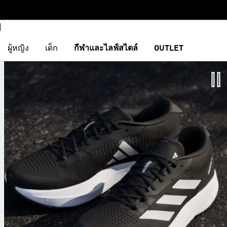
ผู้หญิง
เด็ก
กีฬาและไลฟ์สไตล์
OUTLET