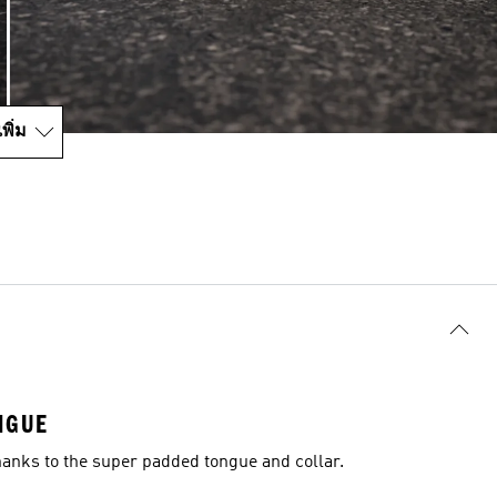
พิ่ม
NGUE
hanks to the super padded tongue and collar.