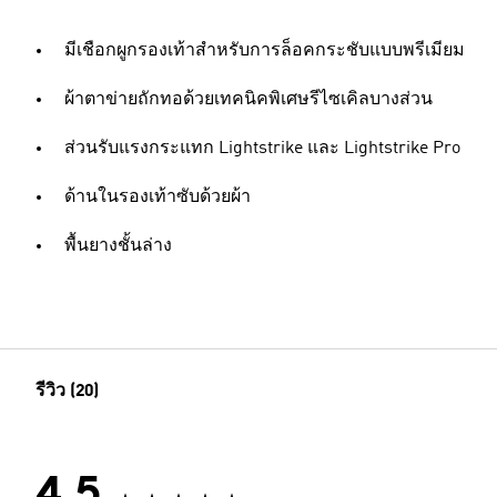
มีเชือกผูกรองเท้าสำหรับการล็อคกระชับแบบพรีเมียม
ผ้าตาข่ายถักทอด้วยเทคนิคพิเศษรีไซเคิลบางส่วน
ส่วนรับแรงกระแทก Lightstrike และ Lightstrike Pro
ด้านในรองเท้าซับด้วยผ้า
พื้นยางชั้นล่าง
รีวิว (20)
4.5