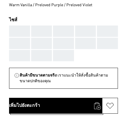
Warm Vanilla / Preloved Purple / Preloved Violet
ไซส์
AAA
AAA
AAA
AAA
AAA
AAA
AAA
AAA
AAA
AAA
AAA
AAA
AAA
สินค้ามีขนาดตามจริง
เราแนะนำให้สั่งซื้อสินค้าตาม
ขนาดปกติของคุณ
เพิ่มไปยังตะกร้า