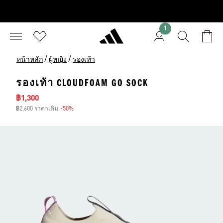
1
/
/
หน้าหลัก
ผู้หญิง
รองเท้า
รองเท้า CLOUDFOAM GO SOCK
ราคาลด
฿1,300
฿2,600 ราคาเดิม
-50%
ส่วนลด