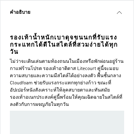
คำอธิบาย
รองเท้าน้ำหนักเบาดุจขนนกที่รับแรง
กระแทกได้ดีในสไตล์ที่สวมง่ายได้ทุก
วัน
ไม่ว่าจะเดินเล่นตามท้องถนนในเมืองหรือพักผ่อนอยู่ร้าน
กาแฟร้านโปรด รองเท้าอาดิดาส Litecourt คู่นี้จะมอบ
ความสบายและความมีสไตล์ได้อย่างลงตัว พื้นชั้นกลาง
Cloudfoam ช่วยรับแรงกระแทกทุกย่างก้าว ขณะที่
อัปเปอร์หนังสังเคราะห์ให้ลุคสบายตาและทันสมัย
รองเท้าอเนกประสงค์คู่นี้พร้อมให้คุณเฉิดฉายในสไตล์ที่
ลงตัวกับการผจญภัยในทุกวัน