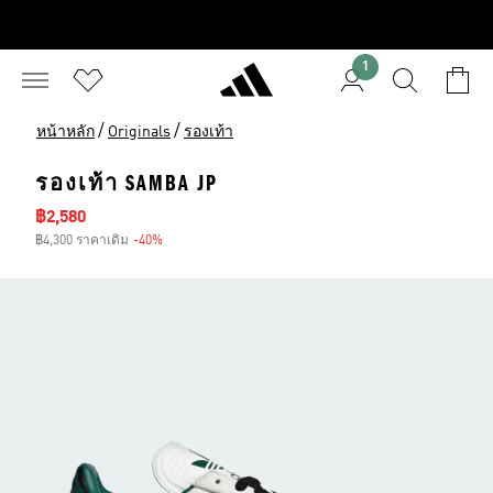
1
/
/
หน้าหลัก
Originals
รองเท้า
รองเท้า SAMBA JP
ราคาลด
฿2,580
฿4,300 ราคาเดิม
-40%
ส่วนลด