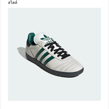
สไตล์