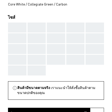
Core White / Collegiate Green / Carbon
ไซส์
AAA
AAA
AAA
AAA
AAA
AAA
AAA
AAA
AAA
AAA
AAA
AAA
AAA
AAA
AAA
AAA
AAA
AAA
AAA
AAA
AAA
AAA
สินค้ามีขนาดตามจริง
เราแนะนำให้สั่งซื้อสินค้าตาม
ขนาดปกติของคุณ