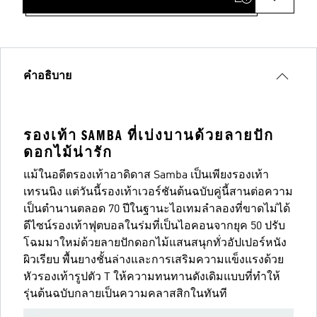
คำอธิบาย
รองเท้า SAMBA ที่เบ่งบานด้วยลายปัก
ดอกไม้น่ารัก
แม้ในอดีตรองเท้าอาดิดาส Samba เป็นเพียงรองเท้า
เทรนนิง แต่วันนี้รองเท้าเวอร์ชันต้นฉบับคู่นี้สานต่อความ
เป็นตำนานตลอด 70 ปีในฐานะไอเทมลำลองที่ขาดไม่ได้
ดีไซน์รองเท้าฟุตบอลในร่มที่เป็นไอคอนจากยุค 50 ปรับ
โฉมมาใหม่ด้วยลายปักดอกไม้แสนสนุกทั่วอัปเปอร์หนัง
ผิวเรียบ พื้นยางชั้นล่างและการเสริมความแข็งแรงด้วย
หัวรองเท้ารูปตัว T ให้ความทนทานดังเดิมแบบที่ทำให้
รุ่นต้นฉบับกลายเป็นความคลาสสิกในทันที