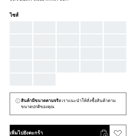
ไซส์
AAA
AAA
AAA
AAA
AAA
AAA
AAA
AAA
AAA
AAA
AAA
AAA
AAA
AAA
AAA
AAA
AAA
AAA
AAA
AAA
AAA
AAA
สินค้ามีขนาดตามจริง
เราแนะนำให้สั่งซื้อสินค้าตาม
ขนาดปกติของคุณ
เพิ่มไปยังตะกร้า