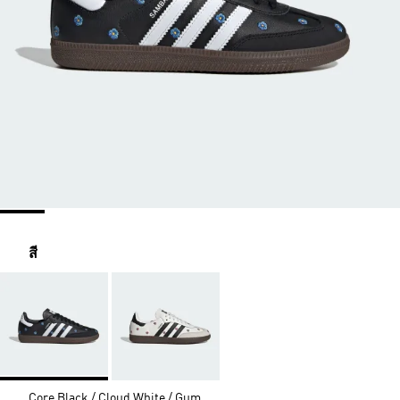
สี
Core Black / Cloud White / Gum