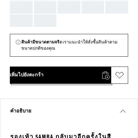
AAA
AAA
AAA
AAA
AAA
AAA
AAA
สินค้ามีขนาดตามจริง
เราแนะนำให้สั่งซื้อสินค้าตาม
ขนาดปกติของคุณ
เพิ่มไปยังตะกร้า
คำอธิบาย
รองเท้า SAMBA กลับมาอีกครั้งในสี