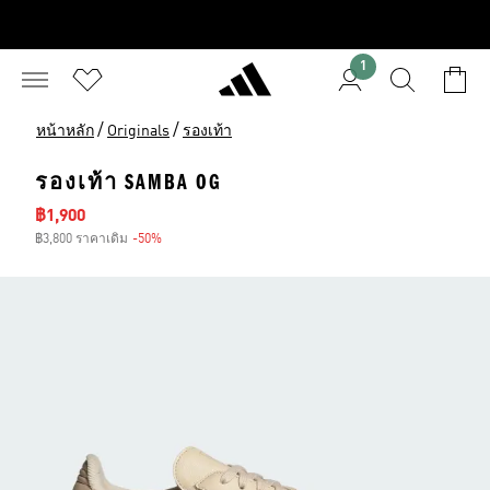
1
/
/
หน้าหลัก
Originals
รองเท้า
รองเท้า SAMBA OG
ราคาลด
฿1,900
฿3,800 ราคาเดิม
-50%
ส่วนลด