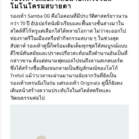
โมโนโครมสบายตา
รองเท้า Samba OG คือไอคอนที่มีประวัติศาสตร์ยาวนาน
กว่า 70 ปี อัปเปอร์หนังผิวเรียบและพื้นยางชั้นล่างมาใน
สไตล์ที่โก้หรูแต่เลือกใส่ได้หลายโอกาส ไม่ว่าจะออกไป
ท่องราตรีในเมืองหรือทำกิจกรรมสบาย ๆ ในช่วงสุด
สัปดาห์ รองเท้าคู่นี้ก็พร้อมเติมเต็มทุกชุดให้สมบูรณ์แบบ
ดีไซน์ทันสมัยและปราดเปรียวสะท้อนถึงตำนานอันเป็นที่
กล่าวขาน ตั้งแต่สนามฟุตบอลไปจนถึงลานสเกตบอร์ด
ซึ่งได้สร้างชื่อเสียงจนกลายเป็นสัญลักษณ์ของโลโก้
Trefoil แม้ว่าเวลาจะผ่านมานานนับจากวันที่ยังเป็น
รองเท้าเทรนนิงในร่ม แต่รองเท้า Originals คู่นี้ก็ยังคง
เดินหน้าสร้างความประทับใจในสไตล์สตรีทและ
วัฒนธรรมต่อไป