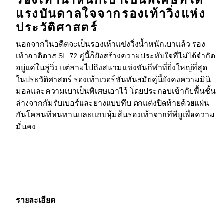
รองเท้าน้ำหนักเบาเป็นพิเศษที่ได้
แรงบันดาลใจจากรองเท้าวิ่งแห่ง
ประวัติศาสตร์
นอกจากในอดีตจะเป็นรองเท้าแข่งวิ่งน้ำหนักเบาแล้ว รอง
เท้าอาดิดาส SL 72 คู่นี้ก็ยังสร้างความประทับใจที่ไม่ได้จำกัด
อยู่แค่ในลู่วิ่ง แต่ลามไปถึงสนามแข่งขันกีฬาที่ยิ่งใหญ่ที่สุด
ในประวัติศาสตร์ รองเท้าเวอร์ชันทันสมัยคู่นี้ยังคงความมินิ
มอลและความเบาเป็นพิเศษเอาไว้ โดยประกอบเข้ากับพื้นชั้น
ล่างจากกัมรับเบอร์และยางแบบทึบ ตกแต่งปิดท้ายด้วยแผ่น
กันโคลนที่ทนทานและแถบหุ้มส้นรองเท้าจากทีพียูเพื่อความ
มั่นคง
รายละเอียด