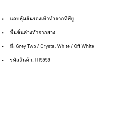
แถบหุ้มส้นรองเท้าทำจากทีพียู
พื้นชั้นล่างทำจากยาง
สี: Grey Two / Crystal White / Off White
รหัสสินค้า: IH5558