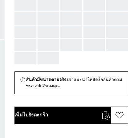
AAA
AAA
AAA
AAA
AAA
AAA
AAA
AAA
AAA
AAA
AAA
AAA
AAA
AAA
AAA
AAA
AAA
AAA
AAA
AAA
AAA
AAA
สินค้ามีขนาดตามจริง
เราแนะนำให้สั่งซื้อสินค้าตาม
ขนาดปกติของคุณ
เพิ่มไปยังตะกร้า