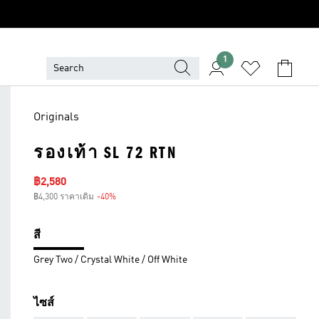
1
Originals
รองเท้า SL 72 RTN
ราคาลด
฿2,580
฿4,300 ราคาเดิม
-40%
ส่วนลด
สี
Grey Two / Crystal White / Off White
ไซส์