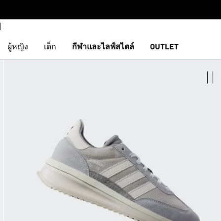
ผู้หญิง
เด็ก
กีฬาและไลฟ์สไตล์
OUTLET