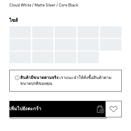
Cloud White / Matte Silver / Core Black
ไซส์
AAA
AAA
AAA
AAA
AAA
AAA
AAA
AAA
AAA
AAA
AAA
AAA
AAA
AAA
สินค้ามีขนาดตามจริง
เราแนะนำให้สั่งซื้อสินค้าตาม
ขนาดปกติของคุณ
เพิ่มไปยังตะกร้า