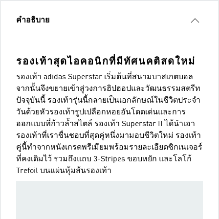
คำอธิบาย
รองเท้าสุดไอคอนิกที่มีทัศนคติสดใหม่
รองเท้า adidas Superstar เริ่มต้นที่สนามบาสเกตบอล
จากนั้นจึงขยายเข้าสู่วงการฮิปฮอปและวัฒนธรรมสตรีท
ปัจจุบันนี้ รองเท้ารุ่นนี้กลายเป็นเอกลักษณ์ในชีวิตประจำ
วันด้วยหัวรองเท้ารูปเปลือกหอยอันโดดเด่นและการ
ออกแบบที่ก้าวล้ำสไตล์ รองเท้า Superstar II ได้นำเอา
รองเท้าที่เราชื่นชอบที่สุดคู่หนึ่งมามอบชีวิตใหม่ รองเท้า
คู่นี้ทำจากหนังเกรดพรีเมียมพร้อมรายละเอียดซิกเนเจอร์
ที่คงเดิมไว้ รวมถึงแถบ 3-Stripes ขอบหยัก และโลโก้
Trefoil บนแผ่นหุ้มส้นรองเท้า