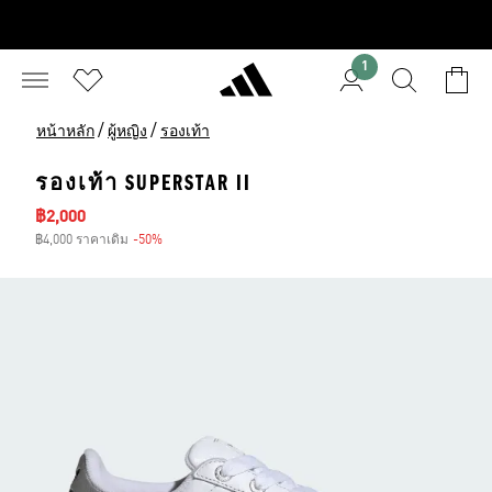
1
/
/
หน้าหลัก
ผู้หญิง
รองเท้า
รองเท้า SUPERSTAR II
ราคาลด
฿2,000
฿4,000 ราคาเดิม
-50%
ส่วนลด