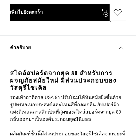
เพิ่มไปยังตะกร้า
คำอธิบาย
สไตล์สปอร์ตจากยุค 80 สำหรับการ
ผจญภัยสมัยใหม่ มีส่วนประกอบของ
วัสดุรีไซเคิล
รองเท้าอาดิดาส USA 84 ปรับโฉมให้ทันสมัยยิ่งขึ้นด้วย
รูปทรงอเนกประสงค์และโทนสีที่กลมกลืน อัปเปอร์ผ้า
แต่งดีเทลคลาสสิกเป็นที่สุดของสไตล์สปอร์ตจากยุค 80
กลั่นออกมาเป็นองค์ประกอบสุดมินิมอล
ผลิตภัณฑ์ชิ้นนี้มีส่วนประกอบของวัสดุรีไซเคิลจากขยะที่