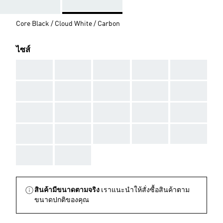
Core Black / Cloud White / Carbon
ไซส์
AAA
AAA
AAA
AAA
AAA
AAA
AAA
AAA
AAA
AAA
AAA
AAA
AAA
AAA
AAA
AAA
AAA
AAA
AAA
AAA
AAA
AAA
สินค้ามีขนาดตามจริง
เราแนะนำให้สั่งซื้อสินค้าตาม
ขนาดปกติของคุณ