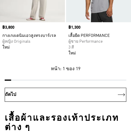
Price
฿3,800
Price
฿1,300
กางเกงเดนิมเอวสูงทรงบาร์เรล
เสื้อยืด PERFORMANCE
ผู้หญิง Originals
ผู้ชาย Performance
ใหม่
3 สี
ใหม่
หน้า: 1 ของ 19
ถัดไป
เสื้อผ้าและรองเท้าประเภท
ต่าง ๆ