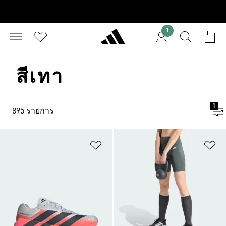
1
สีเทา
1
895 รายการ
เพิ่มไปยังรายการสินค้าโปรด
เพ