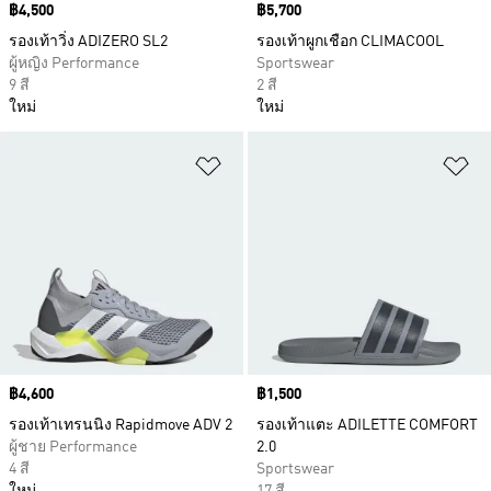
Price
฿4,500
Price
฿5,700
รองเท้าวิ่ง ADIZERO SL2
รองเท้าผูกเชือก CLIMACOOL
ผู้หญิง Performance
Sportswear
9 สี
2 สี
ใหม่
ใหม่
เพิ่มไปยังรายการสินค้าโปรด
เพ
Price
฿4,600
Price
฿1,500
รองเท้าเทรนนิง Rapidmove ADV 2
รองเท้าแตะ ADILETTE COMFORT
ผู้ชาย Performance
2.0
4 สี
Sportswear