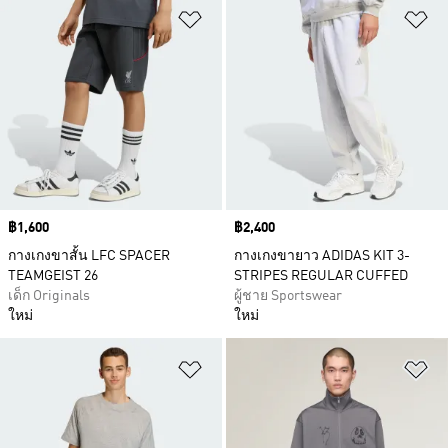
เพิ่มไปยังรายการสินค้าโปรด
เพ
Price
฿1,600
Price
฿2,400
กางเกงขาสั้น LFC SPACER
กางเกงขายาว ADIDAS KIT 3-
TEAMGEIST 26
STRIPES REGULAR CUFFED
เด็ก Originals
ผู้ชาย Sportswear
ใหม่
ใหม่
เพิ่มไปยังรายการสินค้าโปรด
เพ