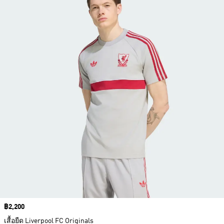
Price
฿2,200
เสื้อยืด Liverpool FC Originals