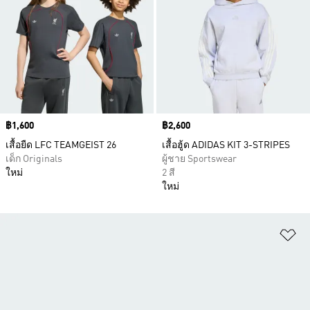
Price
฿1,600
Price
฿2,600
เสื้อยืด LFC TEAMGEIST 26
เสื้อฮู้ด ADIDAS KIT 3-STRIPES
เด็ก Originals
ผู้ชาย Sportswear
ใหม่
2 สี
ใหม่
เพ