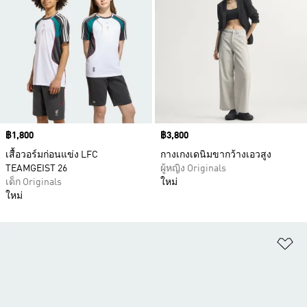
Price
฿1,800
Price
฿3,800
เสื้อวอร์มก่อนแข่ง LFC
กางเกงเดนิมขากว้างเอวสูง
TEAMGEIST 26
ผู้หญิง Originals
เด็ก Originals
ใหม่
ใหม่
เพ