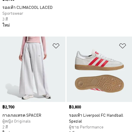
รองเท้า CLIMACOOL LACED
Sportswear
3 สี
ใหม่
เพิ่มไปยังรายการสินค้าโปรด
เพ
Price
฿2,700
Price
฿3,800
กางเกงแทรค SPACER
รองเท้า Liverpool FC Handball
ผู้หญิง Originals
Spezial
2 สี
ผู้ชาย Performance