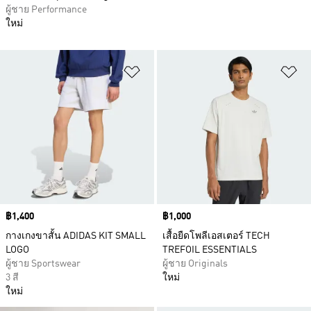
ผู้ชาย Performance
ใหม่
เพิ่มไปยังรายการสินค้าโปรด
เพ
Price
฿1,400
Price
฿1,000
กางเกงขาสั้น ADIDAS KIT SMALL
เสื้อยืดโพลีเอสเตอร์ TECH
LOGO
TREFOIL ESSENTIALS
ผู้ชาย Sportswear
ผู้ชาย Originals
3 สี
ใหม่
ใหม่