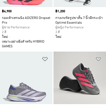
Price
฿4,900
Price
฿1,200
รองเท้าเทรนนิง ADIZERO Dropset
กางเกงรัดรูปขาสั้น 7 นิ้วมีกระเป๋า
Pro
Optimé Essentials
ผู้ชาย Performance
ผู้หญิง Performance
2 สี
3 สี
ใหม่
ใหม่
เหมาะอย่างยิ่งสำหรับ HYBRID
GAMES
เพิ่มไปยังรายการสินค้าโปรด
เพ