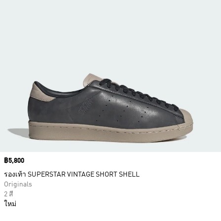
Price
฿5,800
รองเท้า SUPERSTAR VINTAGE SHORT SHELL
Originals
2 สี
ใหม่