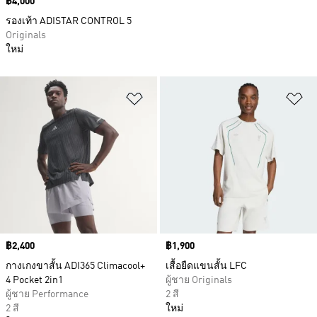
Price
฿4,000
รองเท้า ADISTAR CONTROL 5
Originals
ใหม่
เพิ่มไปยังรายการสินค้าโปรด
เพ
Price
฿2,400
Price
฿1,900
กางเกงขาสั้น ADI365 Climacool+
เสื้อยืดแขนสั้น LFC
4 Pocket 2in1
ผู้ชาย Originals
ผู้ชาย Performance
2 สี
2 สี
ใหม่