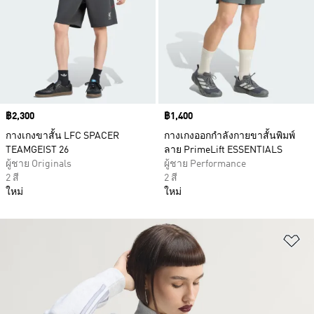
Price
฿2,300
Price
฿1,400
กางเกงขาสั้น LFC SPACER
กางเกงออกกำลังกายขาสั้นพิมพ์
TEAMGEIST 26
ลาย PrimeLift ESSENTIALS
ผู้ชาย Originals
ผู้ชาย Performance
2 สี
2 สี
ใหม่
ใหม่
เพ