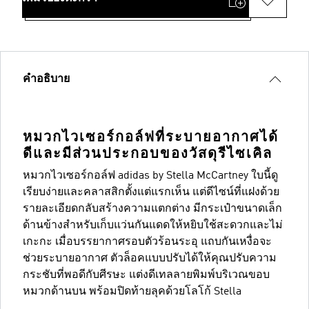
คำอธิบาย
หมวกไวเซอร์กอล์ฟที่ระบายอากาศได้
ดีและมีส่วนประกอบของวัสดุรีไซเคิล
หมวกไวเซอร์กอล์ฟ adidas by Stella McCartney ใบนี้ดู
เรียบง่ายและคลาสสิกตั้งแต่แรกเห็น แต่ดีไซน์ที่แฝงด้วย
รายละเอียดกลับสร้างความแตกต่าง มีกระเป๋าขนาดเล็ก
ด้านข้างสำหรับเก็บแว่นกันแดดให้หยิบใช้สะดวกและไม่
เกะกะ เมื่อบรรยากาศรอบตัวร้อนระอุ แถบกันเหงื่อจะ
ช่วยระบายอากาศ ตัวล็อคแบบปรับได้ให้คุณปรับความ
กระชับที่พอดีกับศีรษะ แต่งดีเทลลายพิมพ์บริเวณขอบ
หมวกด้านบน พร้อมปิดท้ายลุคด้วยโลโก้ Stella