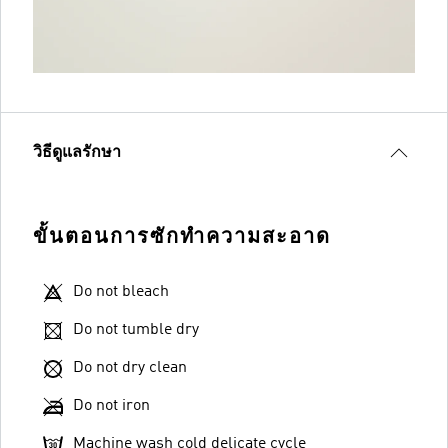
วิธีดูแลรักษา
ขั้นตอนการซักทำความสะอาด
Do not bleach
Do not tumble dry
Do not dry clean
Do not iron
Machine wash cold delicate cycle