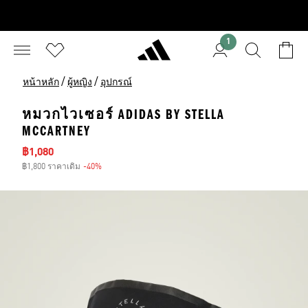
1
/
/
หน้าหลัก
ผู้หญิง
อุปกรณ์
หมวกไวเซอร์ ADIDAS BY STELLA
MCCARTNEY
ราคาลด
฿1,080
฿1,800 ราคาเดิม
-40%
ส่วนลด