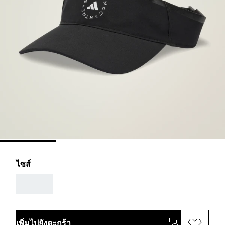
ไซส์
AAA
เพิ่มไปยังตะกร้า