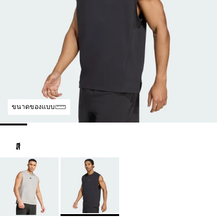
ขนาดของแบบ
สี