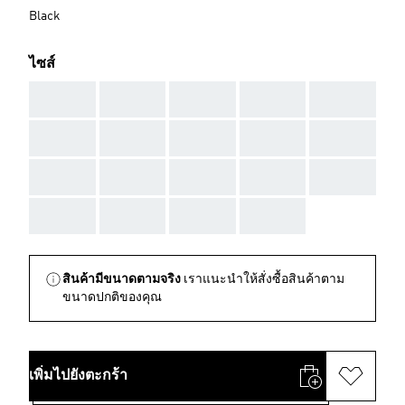
Black
ไซส์
AAA
AAA
AAA
AAA
AAA
AAA
AAA
AAA
AAA
AAA
AAA
AAA
AAA
AAA
AAA
AAA
AAA
AAA
AAA
สินค้ามีขนาดตามจริง
เราแนะนำให้สั่งซื้อสินค้าตาม
ขนาดปกติของคุณ
เพิ่มไปยังตะกร้า