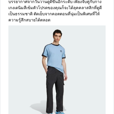
บรรยากาศจากวันวานดูดีขึ้นอีกระดับ เพียงจับคู่กับกาง
เกงเดนิมสีเข้มตัวโปรดของคุณก็จะได้ลุคคลาสสิกที่ดูดี
เป็นธรรมชาติ ตัดเย็บจากคอตตอนที่นุ่มเป็นพิเศษที่ให้
ความรู้สึกสบายได้ตลอด