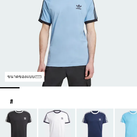
ขนาดของแบบ
สี