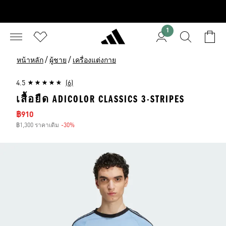
1
/
/
หน้าหลัก
ผู้ชาย
เครื่องแต่งกาย
4.5
(6)
เสื้อยืด ADICOLOR CLASSICS 3-STRIPES
ราคาลด
฿910
฿1,300 ราคาเดิม
-30%
ส่วนลด