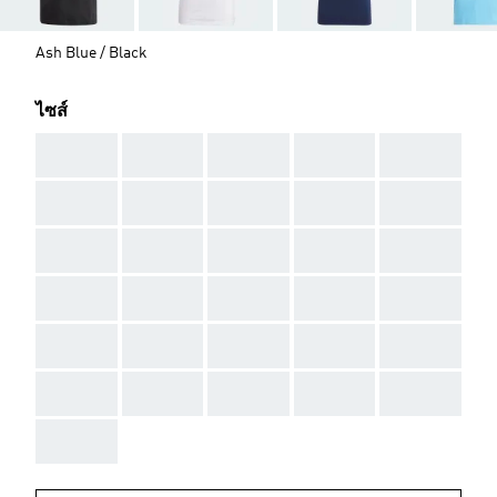
Ash Blue / Black
ไซส์
AAA
AAA
AAA
AAA
AAA
AAA
AAA
AAA
AAA
AAA
AAA
AAA
AAA
AAA
AAA
AAA
AAA
AAA
AAA
AAA
AAA
AAA
AAA
AAA
AAA
AAA
AAA
AAA
AAA
AAA
AAA