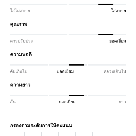
ใส่ไม่สบาย
ใส่สบาย
คุณภาพ
ควรปรับปรุง
ยอดเยี่ยม
ความพอดี
คับเกินไป
ยอดเยี่ยม
หลวมเกินไป
ความยาว
สั้น
ยอดเยี่ยม
ยาว
กรองตามระดับการให้คะแนน