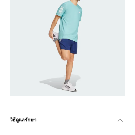
วิธีดูแลรักษา