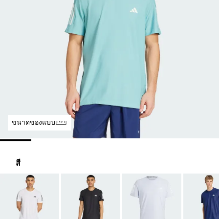
ขนาดของแบบ
สี