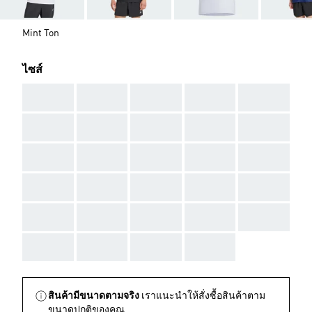
Mint Ton
ไซส์
AAA
AAA
AAA
AAA
AAA
AAA
AAA
AAA
AAA
AAA
AAA
AAA
AAA
AAA
AAA
AAA
AAA
AAA
AAA
AAA
AAA
AAA
AAA
AAA
AAA
AAA
AAA
AAA
AAA
สินค้ามีขนาดตามจริง
เราแนะนำให้สั่งซื้อสินค้าตาม
ขนาดปกติของคุณ