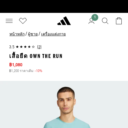
1
/
/
หน้าหลัก
ผู้ชาย
เครื่องแต่งกาย
3.5
(2)
เสื้อยืด OWN THE RUN
ราคาลด
฿1,080
฿1,200 ราคาเดิม
-10%
ส่วนลด