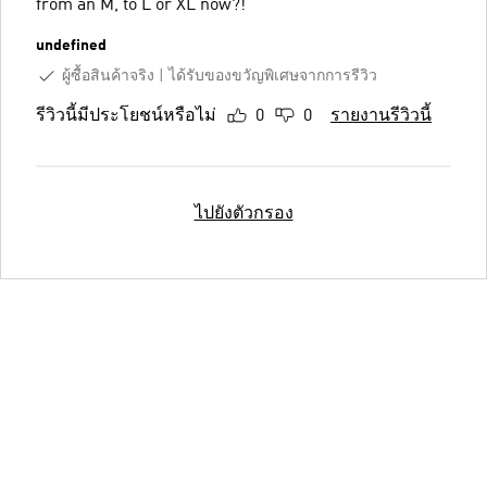
from an M, to L or XL now?!
undefined
ผู้ซื้อสินค้าจริง
ได้รับของขวัญพิเศษจากการรีวิว
รีวิวนี้มีประโยชน์หรือไม่
0
0
รายงานรีวิวนี้
ไปยังตัวกรอง