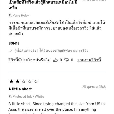
15 ธันวาคม 2568
เป็นเสื้อที่ใส่วิ่งแล้วรู้สึกสบายเหมือนไม่มี
เหงื่อ
สี:
Pure Ruby
การออกแบบสวยและสีเสื้อสดใส เป็นเสื้อวิ่งที่ออกแบบให้
มีเนื้อผ้าที่เบาบางมีการระบายของเหงื่อเวลาวิ่ง ใส่แล้ว
สบายตัว
BOM18
ผู้ซื้อสินค้าจริง
ได้รับของขวัญพิเศษจากการรีวิว
รีวิวนี้มีประโยชน์หรือไม่
0
0
รายงานรีวิวนี้
25 ตุลาคม 2568
A little short
สี:
Preloved Ink / White
A little short. Since trying changed the size from US to
Asia, the sizes are all over the place. I'm anything