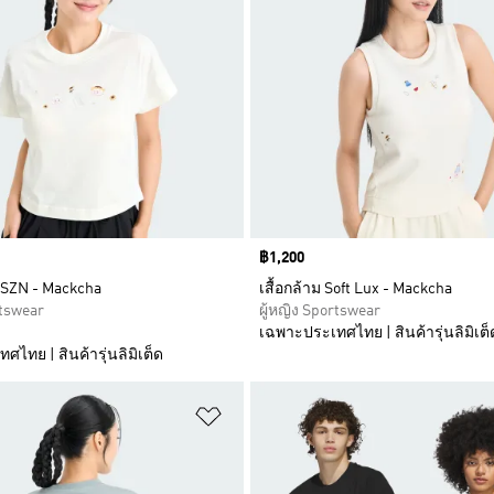
Price
฿1,200
L SZN - Mackcha
เสื้อกล้าม Soft Lux - Mackcha
rtswear
ผู้หญิง Sportswear
เฉพาะประเทศไทย | สินค้ารุ่นลิมิเต็
ไทย | สินค้ารุ่นลิมิเต็ด
การสินค้าโปรด
เพิ่มไปยังรายการสินค้าโปรด