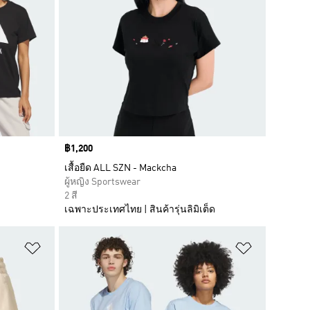
Price
฿1,200
เสื้อยืด ALL SZN - Mackcha
ผู้หญิง Sportswear
2 สี
เฉพาะประเทศไทย | สินค้ารุ่นลิมิเต็ด
เพิ่มไปยังรายการสินค้าโปรด
เพิ่มไปยัง