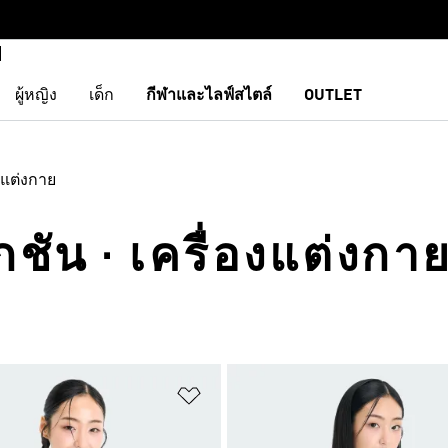
ผู้หญิง
เด็ก
กีฬาและไลฟ์สไตล์
OUTLET
งแต่งกาย
ัน · เครื่องแต่งกา
การสินค้าโปรด
เพิ่มไปยังรายการสินค้าโปรด