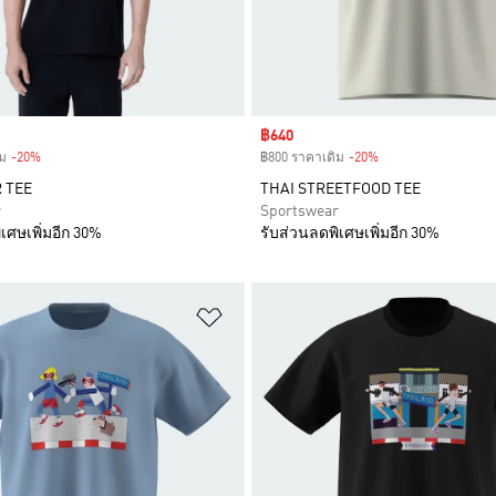
Sale price
฿640
ม
-20%
Discount
฿800 ราคาเดิม
-20%
Discount
R TEE
THAI STREETFOOD TEE
r
Sportswear
เศษเพิ่มอีก 30%
รับส่วนลดพิเศษเพิ่มอีก 30%
การสินค้าโปรด
เพิ่มไปยังรายการสินค้าโปรด