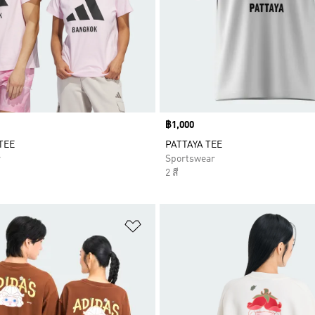
Price
฿1,000
TEE
PATTAYA TEE
r
Sportswear
2 สี
การสินค้าโปรด
เพิ่มไปยังรายการสินค้าโปรด