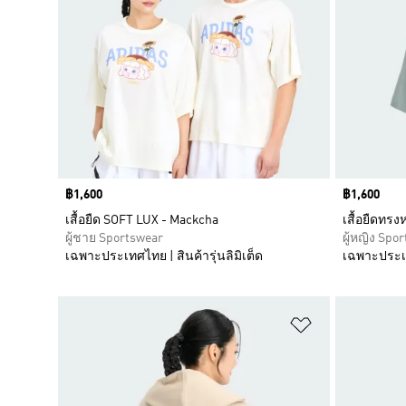
Price
฿1,600
Price
฿1,600
เสื้อยืด SOFT LUX - Mackcha
เสื้อยืดทรง
ผู้ชาย Sportswear
ผู้หญิง Spo
เฉพาะประเทศไทย | สินค้ารุ่นลิมิเต็ด
เฉพาะประเทศ
เพิ่มไปยังราย