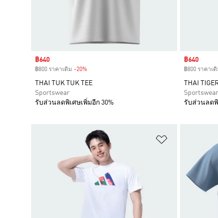
Sale price
฿640
Sale price
฿640
฿800 ราคาเดิม
-20%
Discount
฿800 ราคาเดิ
THAI TUK TUK TEE
THAI TIGE
Sportswear
Sportswea
รับส่วนลดพิเศษเพิ่มอีก 30%
รับส่วนลดพิ
เพิ่มไปยังราย