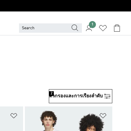
1
ย
2
ตัวกรองและการเรียงลําดับ
เพิ่มไปยังรายการสินค้าโปรด
เพิ่มไปยัง