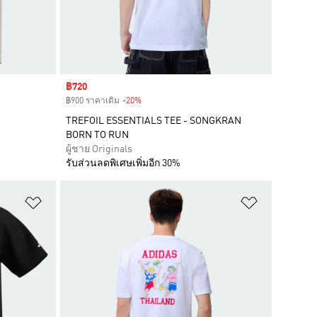
Sale price
฿720
฿900 ราคาเดิม
-20%
Discount
TREFOIL ESSENTIALS TEE - SONGKRAN
BORN TO RUN
ผู้ชาย Originals
รับส่วนลดพิเศษเพิ่มอีก 30%
เพิ่มไปยังรายการสินค้าโปรด
เพิ่มไปยัง