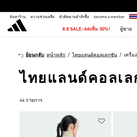
ค้นหาร้าน
ความช่วยเหลือ
ตัวติดตามคำสั่งซื้อ
become a member
8.8 SALE-ลดเพิ่ม 30%!
ผู้ชาย
ย้อนกลับ
หน้าหลัก
ไทยแลนด์คอลเลกชัน
เครื่อ
ไทยแลนด์คอลเลกช
44 รายการ
เพิ่มไปยังราย