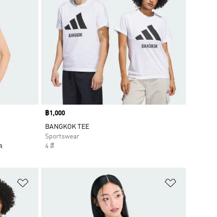
Price
฿1,000
BANGKOK TEE
Sportswear
ด
4 สี
เพิ่มไปยังรายการสินค้าโปรด
เพิ่มไปยัง